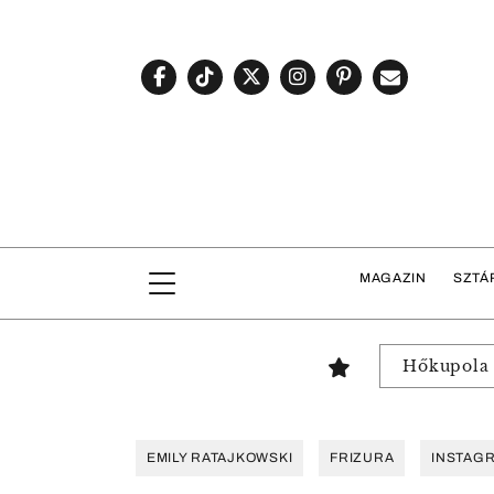
MAGAZIN
SZTÁ
Hőkupola
EMILY RATAJKOWSKI
FRIZURA
INSTAG