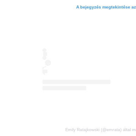
A bejegyzés megtekintése a
Emily Ratajkowski (@emrata) által m