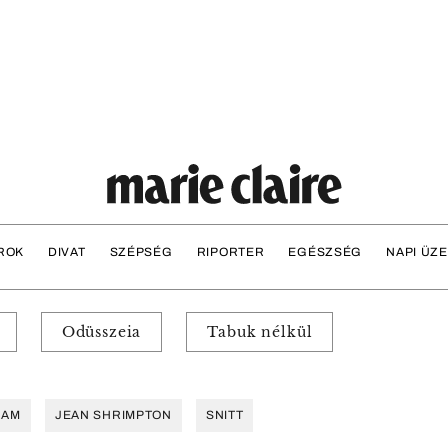
ROK
DIVAT
SZÉPSÉG
RIPORTER
EGÉSZSÉG
NAPI ÜZ
Odüsszeia
Tabuk nélkül
RAM
JEAN SHRIMPTON
SNITT