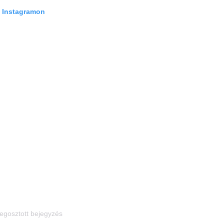
z Instagramon
egosztott bejegyzés