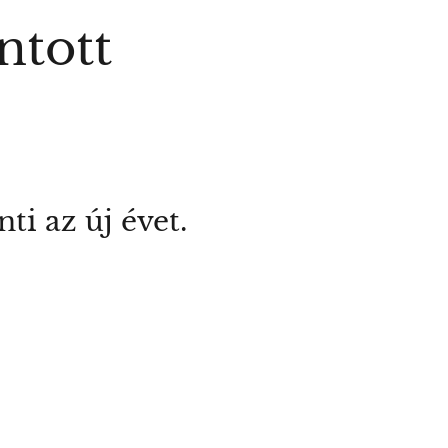
ntott
ti az új évet.