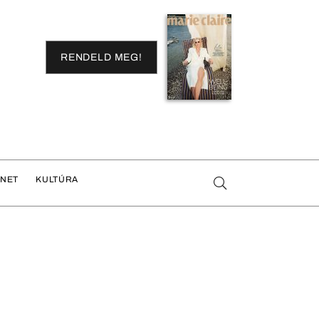
RENDELD MEG!
ENET
KULTÚRA