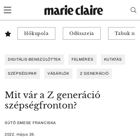
Hőkupola
Odüsszeia
Tabuk nél
DIGITÁLIS BENSZÜLÖTTEK
FELMÉRÉS
KUTATÁS
SZÉPSÉGIPAR
VÁSÁRLÓK
Z GENERÁCIÓ
Mit vár a Z generáció
szépségfronton?
SÜTŐ EMESE FRANCISKA
2022. május 26.