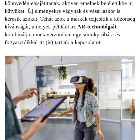
könnyedén elsajátítanak, aktívan emelnek be életükbe új
kütyüket. Új élményekre vágynak és vásárláskor is
keresik azokat. Tehát azok a márkák teljesítik a közönség
kívánságát, amelyek például az
AR-technológiát
kombinálja a metaverzumban egy sminkpróbára és
fogyasztóikkal itt (is) tartják a kapcsolatot.