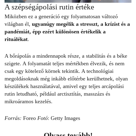
A szépségápolási rutin értéke
Miközben ez a generáció egy folyamatosan változó
világban él,
ugyanúgy megélik a stresszt, a krízist és a
pandémiát
, épp ezért különösen értékelik a
rituálékat
.
A bőrápolás a mindennapok része, a stabilitás és a béke
szigete. A folyamatát teljes mértékben élvezik, és nem
csak egy kötelező körnek tekintik. A technológiai
megoldásoknak még inkább előtérbe kerülhetnek, olyan
készülékek használatával, amivel egy teljes arcápolási
rutin letudható, például arctisztítás, masszázs és
mikroáramos kezelés.
Forrás:
Foreo
Fotó
: Getty Images
Olvass tovább!