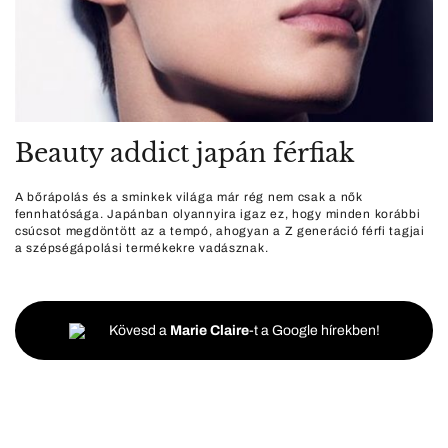
Beauty addict japán férfiak
A bőrápolás és a sminkek világa már rég nem csak a nők
fennhatósága. Japánban olyannyira igaz ez, hogy minden korábbi
csúcsot megdöntött az a tempó, ahogyan a Z generáció férfi tagjai
a szépségápolási termékekre vadásznak.
Kövesd a
Marie Claire
-t a Google hírekben!