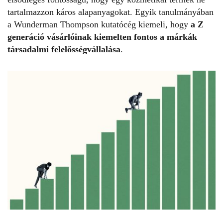
tartalmazzon káros alapanyagokat. Egyik tanulmányában
a Wunderman Thompson kutatócég kiemeli, hogy
a Z
generáció vásárlóinak kiemelten fontos a márkák
társadalmi felelősségvállalása
.