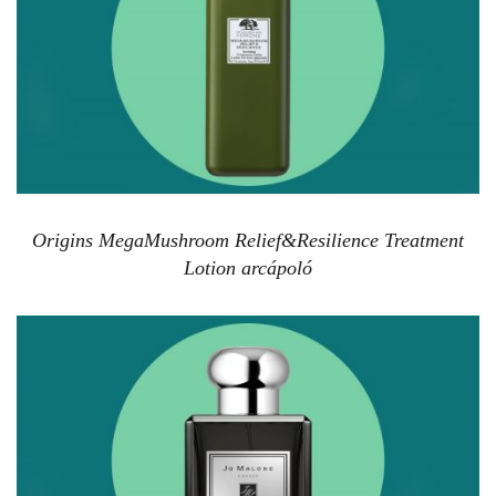
Origins MegaMushroom Relief&Resilience Treatment
Lotion arcápoló