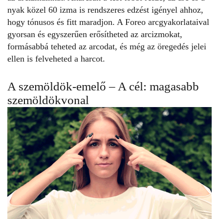
nyak közel 60 izma is rendszeres edzést igényel ahhoz,
hogy tónusos és fitt maradjon. A Foreo arcgyakorlataival
gyorsan és egyszerűen erősítheted az arcizmokat,
formásabbá teheted az arcodat, és még az öregedés jelei
ellen is felveheted a harcot.
A szemöldök-emelő – A cél: magasabb
szemöldökvonal