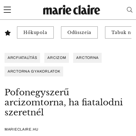
Hőkupola
Odüsszeia
Tabuk nél
ARCFIATALÍTÁS
ARCIZOM
ARCTORNA
ARCTORNA GYAKORLATOK
Pofonegyszerű
arcizomtorna, ha fiatalodni
szeretnél
MARIECLAIRE.HU