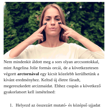
Nem mindenkit áldott meg a sors olyan arccsontokkal,
mint Angelina Jolie formás orcái, de a következetesen
végzett
arctornával
egy kicsit közelebb kerülhetünk a
kívánt eredményhez. Keltsd új életre fáradt,
megereszkedett arcizmaidat. Ehhez csupán a következő
gyakorlatsort kell ismételned:
Helyezd az összezárt mutató- és középső ujjadat