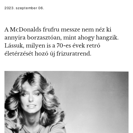
2023. szeptember 06.
A McDonalds frufru messze nem néz ki
annyira borzasztóan, mint ahogy hangzik.
Lássuk, milyen is a 70-es évek retró
életérzését hozó új frizuratrend.