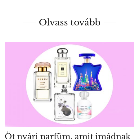
Olvass tovább
Öt nyári parfüm, amit imádnak