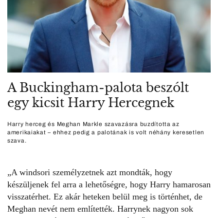
A Buckingham-palota beszólt
egy kicsit Harry Hercegnek
Harry herceg és Meghan Markle szavazásra buzdította az
amerikaiakat – ehhez pedig a palotának is volt néhány keresetlen
szava.
„A windsori személyzetnek azt mondták, hogy
készüljenek fel arra a lehetőségre, hogy Harry hamarosan
visszatérhet. Ez akár heteken belül meg is történhet, de
Meghan nevét nem említették. Harrynek nagyon sok