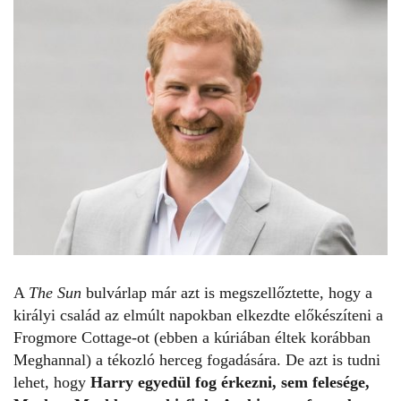
A
The Sun
bulvárlap már azt is megszellőztette, hogy a
királyi család az elmúlt napokban elkezdte előkészíteni a
Frogmore Cottage-ot (ebben a kúriában éltek korábban
Meghannal) a tékozló herceg fogadására. De azt is tudni
lehet, hogy
Harry egyedül fog érkezni, sem felesége,