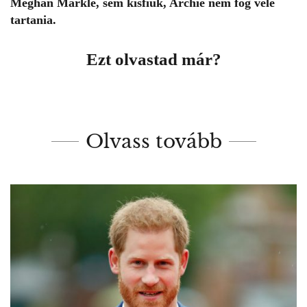
Meghan Markle, sem kisfiuk, Archie nem fog vele
tartania.
Ezt olvastad már?
Olvass tovább