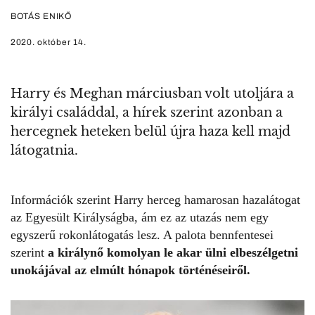
BOTÁS ENIKŐ
2020. október 14.
Harry és Meghan márciusban volt utoljára a
királyi családdal, a hírek szerint azonban a
hercegnek heteken belül újra haza kell majd
látogatnia.
Információk szerint
Harry herceg
hamarosan hazalátogat
az Egyesült Királyságba, ám ez az utazás nem egy
egyszerű rokonlátogatás lesz. A palota bennfentesei
szerint
a királynő komolyan le akar ülni elbeszélgetni
unokájával az elmúlt hónapok történéseiről.