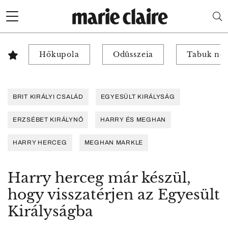
Hőkupola
Odüsszeia
Tabuk nél
BRIT KIRÁLYI CSALÁD
EGYESÜLT KIRÁLYSÁG
ERZSÉBET KIRÁLYNŐ
HARRY ÉS MEGHAN
HARRY HERCEG
MEGHAN MARKLE
Harry herceg már készül,
hogy visszatérjen az Egyesült
Királyságba