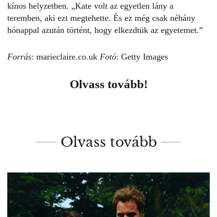
kínos helyzetben. „Kate volt az egyetlen lány a
teremben, aki ezt megtehette. És ez még csak néhány
hónappal azután történt, hogy elkezdtük az egyetemet.”
Forrás
:
marieclaire.co.uk
Fotó
: Getty Images
Olvass tovább!
Olvass tovább