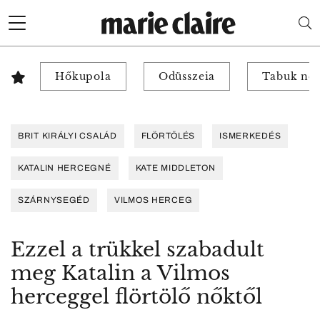
Hőkupola
Odüsszeia
Tabuk nél
BRIT KIRÁLYI CSALÁD
FLÖRTÖLÉS
ISMERKEDÉS
KATALIN HERCEGNÉ
KATE MIDDLETON
SZÁRNYSEGÉD
VILMOS HERCEG
Ezzel a trükkel szabadult
meg Katalin a Vilmos
herceggel flörtölő nőktől