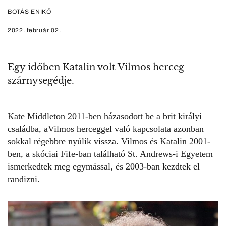
BOTÁS ENIKŐ
2022. február 02.
Egy időben Katalin volt Vilmos herceg
szárnysegédje.
Kate Middleton
2011-ben házasodott be a brit királyi
családba, a
Vilmos herceggel
való kapcsolata azonban
sokkal régebbre nyúlik vissza. Vilmos és Katalin 2001-
ben, a skóciai Fife-ban található St. Andrews-i Egyetem
ismerkedtek meg egymással, és 2003-ban kezdtek el
randizni.