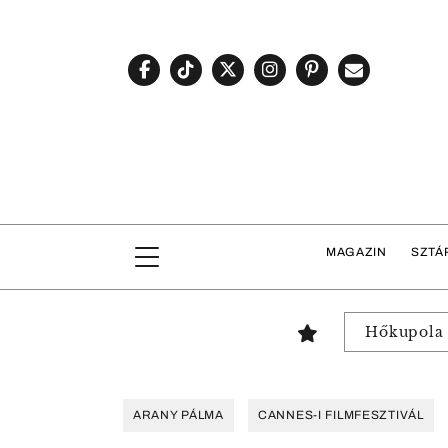
MAGAZIN
SZTÁ
Hőkupola
ARANY PÁLMA
CANNES-I FILMFESZTIVÁL