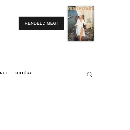
RENDELD MEG!
ENET
KULTÚRA