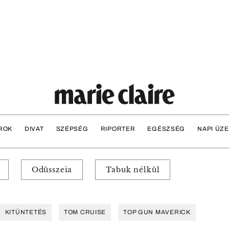
ROK
DIVAT
SZÉPSÉG
RIPORTER
EGÉSZSÉG
NAPI ÜZ
Odüsszeia
Tabuk nélkül
KITÜNTETÉS
TOM CRUISE
TOP GUN MAVERICK