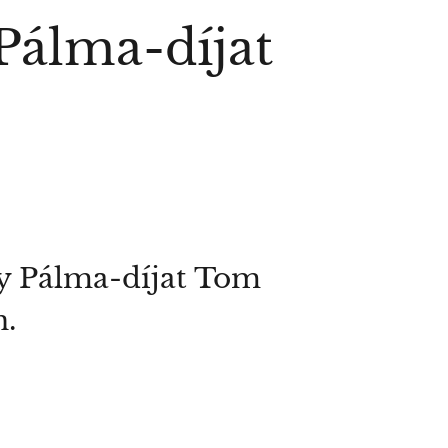
Pálma-díjat
any Pálma-díjat Tom
n.