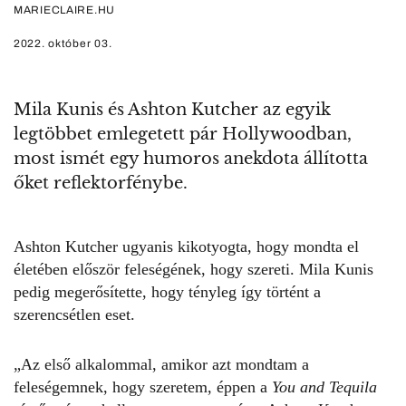
MARIECLAIRE.HU
2022. október 03.
Mila Kunis és Ashton Kutcher az egyik
legtöbbet emlegetett pár Hollywoodban,
most ismét egy humoros anekdota állította
őket reflektorfénybe.
Ashton Kutcher ugyanis kikotyogta, hogy mondta el
életében először feleségének, hogy szereti. Mila Kunis
pedig megerősítette, hogy tényleg így történt a
szerencsétlen eset.
„Az első alkalommal, amikor azt mondtam a
feleségemnek, hogy szeretem, éppen a
You and Tequila