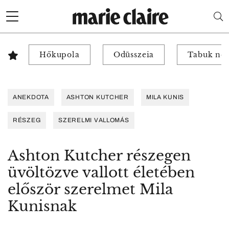
Hőkupola
Odüsszeia
Tabuk nél
ANEKDOTA
ASHTON KUTCHER
MILA KUNIS
RÉSZEG
SZERELMI VALLOMÁS
Ashton Kutcher részegen
üvöltözve vallott életében
először szerelmet Mila
Kunisnak