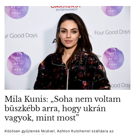
Mila Kunis: „Soha nem voltam
büszkébb arra, hogy ukrán
vagyok, mint most”
Közösen gyűjtenek férjével, Ashton Kutcherrel szállásra az