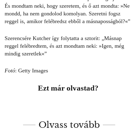
És mondtam neki, hogy szeretem, és ő azt mondta: »Ne
mondd, ha nem gondolod komolyan. Szeretni fogsz
reggel is, amikor felébredsz ebből a másnaposságból?«”
Szerencsére Kutcher így folytatta a sztorit: „Másnap
reggel felébredtem, és azt mondtam neki: »Igen, még
mindig szeretlek«”
Fotó
: Getty Images
Ezt már olvastad?
Olvass tovább