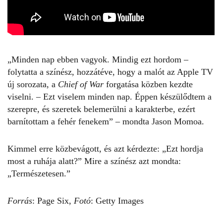
„Minden nap ebben vagyok. Mindig ezt hordom –
folytatta a színész, hozzátéve, hogy a malót az Apple TV
új sorozata, a
Chief of War
forgatása közben kezdte
viselni. – Ezt viselem minden nap. Éppen készülődtem a
szerepre, és szeretek belemerülni a karakterbe, ezért
barnítottam a fehér fenekem” – mondta
Jason Momoa
.
Kimmel erre közbevágott, és azt kérdezte: „Ezt hordja
most a ruhája alatt?” Mire a színész azt mondta:
„Természetesen.”
Forrás
:
Page Six
,
Fotó
: Getty Images