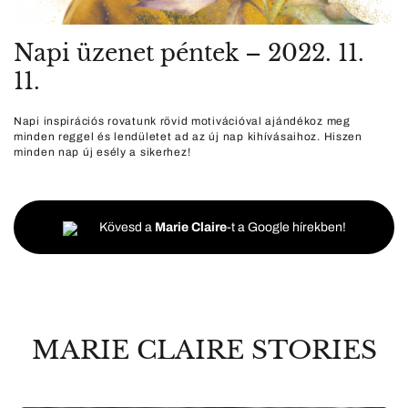
Napi üzenet péntek – 2022. 11.
11.
Napi inspirációs rovatunk rövid motivációval ajándékoz meg
minden reggel és lendületet ad az új nap kihívásaihoz. Hiszen
minden nap új esély a sikerhez!
Kövesd a
Marie Claire
-t a Google hírekben!
MARIE CLAIRE STORIES