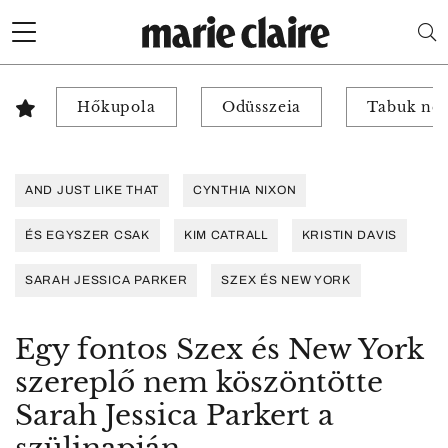
Hőkupola
Odüsszeia
Tabuk nél
AND JUST LIKE THAT
CYNTHIA NIXON
ÉS EGYSZER CSAK
KIM CATRALL
KRISTIN DAVIS
SARAH JESSICA PARKER
SZEX ÉS NEW YORK
Egy fontos Szex és New York
szereplő nem köszöntötte
Sarah Jessica Parkert a