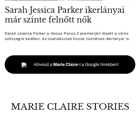
Sarah Jessica Parker ikerlányai
már szinte felnőtt nők
Sarah Jessica Parker a Hocus Pocus 2 premierjén lépett a vörös
szőnyegre kedden, és csatlakoztak hozzá tizenéves ikerlányai is.
Kövesd a
Marie Claire
-t a Google hírekben!
MARIE CLAIRE STORIES