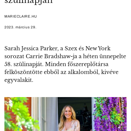
szülinapján
MARIECLAIRE.HU
2023. március 29.
Sarah Jessica Parker, a Szex és New York
sorozat Carrie Bradshaw-ja a héten ünnepelte
58. szülinapját. Minden főszereplőtársa
felköszöntötte ebből az alkalomból, kivéve
egyvalakit.