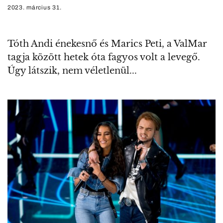
2023. március 31.
Tóth Andi énekesnő és Marics Peti, a ValMar
tagja között hetek óta fagyos volt a levegő.
Úgy látszik, nem véletlenül...