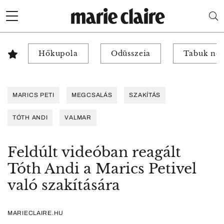
Hőkupola
Odüsszeia
Tabuk nél
MARICS PETI
MEGCSALÁS
SZAKÍTÁS
TÓTH ANDI
VALMAR
Feldúlt videóban reagált
Tóth Andi a Marics Petivel
való szakítására
MARIECLAIRE.HU