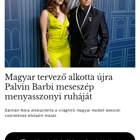
Magyar tervező alkotta újra
Palvin Barbi meseszép
menyasszonyi ruháját
Sármán Nóra elkészítette a világhírű magyar modell esküvői
viseletének kiköpött mását.