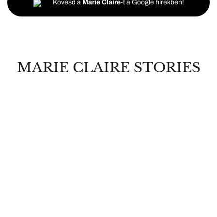
Kövesd a
Marie Claire
-t a Google hírekben!
MARIE CLAIRE STORIES