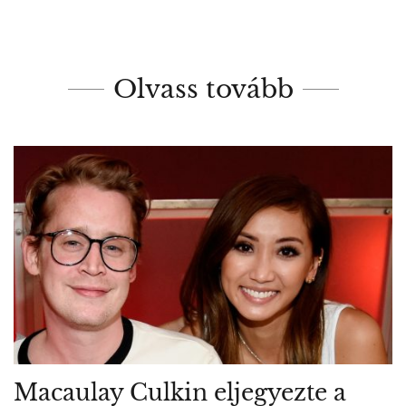
Olvass tovább
Macaulay Culkin eljegyezte a