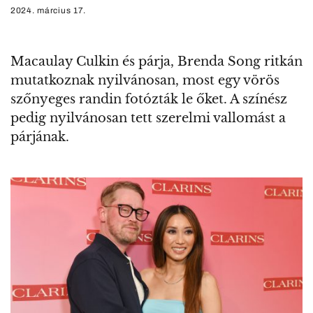
2024. március 17.
Macaulay Culkin és párja, Brenda Song ritkán
mutatkoznak nyilvánosan, most egy vörös
szőnyeges randin fotózták le őket. A színész
pedig nyilvánosan tett szerelmi vallomást a
párjának.