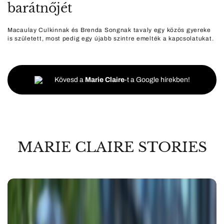
barátnőjét
Macaulay Culkinnak és Brenda Songnak tavaly egy közös gyereke
is született, most pedig egy újabb szintre emelték a kapcsolatukat.
Kövesd a
Marie Claire
-t a Google hírekben!
MARIE CLAIRE STORIES