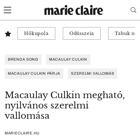
Hőkupola
Odüsszeia
Tabuk nél
BRENDA SONG
MACAULAY CULKIN
MACAULAY CULKIN PÁRJA
SZERELMI VALLOMÁS
Macaulay Culkin megható,
nyilvános szerelmi
vallomása
MARIECLAIRE.HU