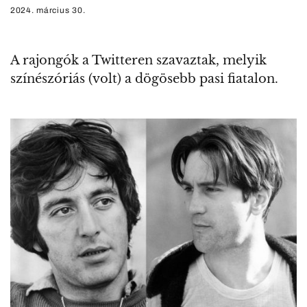
2024. március 30.
A rajongók a Twitteren szavaztak, melyik
színészóriás (volt) a dögösebb pasi fiatalon.