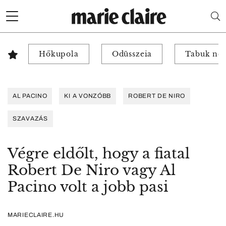
Hőkupola
Odüsszeia
Tabuk nél
AL PACINO
KI A VONZÓBB
ROBERT DE NIRO
SZAVAZÁS
Végre eldőlt, hogy a fiatal
Robert De Niro vagy Al
Pacino volt a jobb pasi
MARIECLAIRE.HU