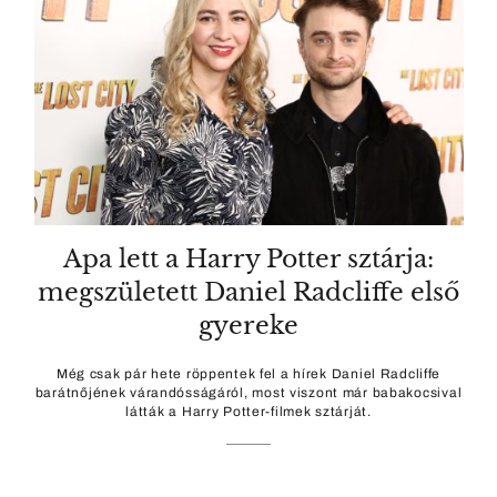
Apa lett a Harry Potter sztárja:
megszületett Daniel Radcliffe első
gyereke
Még csak pár hete röppentek fel a hírek Daniel Radcliffe
barátnőjének várandósságáról, most viszont már babakocsival
látták a Harry Potter-filmek sztárját.