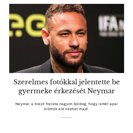
Szerelmes fotókkal jelentette be
gyermeke érkezését Neymar
Neymar, a brazil focista nagyon boldog, hogy ismét apai
örömök elé nézhet majd.