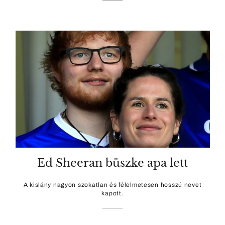
Ed Sheeran büszke apa lett
A kislány nagyon szokatlan és félelmetesen hosszú nevet
kapott.