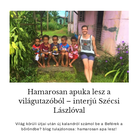
Hamarosan apuka lesz a
világutazóból – interjú Szécsi
Lászlóval
Világ körüli útjai után új kalandról számol be a Beférek a
bőröndbe? blog tulajdonosa: hamarosan apa lesz!