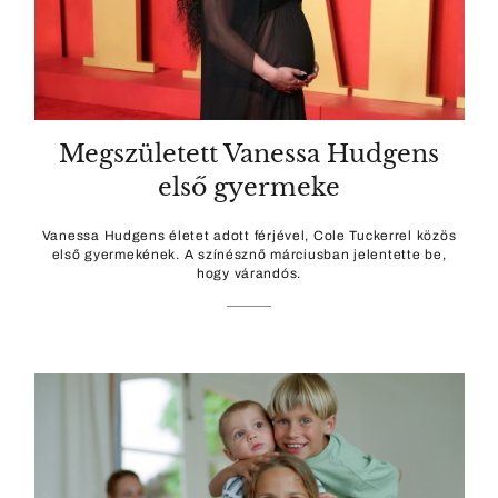
Megszületett Vanessa Hudgens
első gyermeke
Vanessa Hudgens életet adott férjével, Cole Tuckerrel közös
első gyermekének. A színésznő márciusban jelentette be,
hogy várandós.