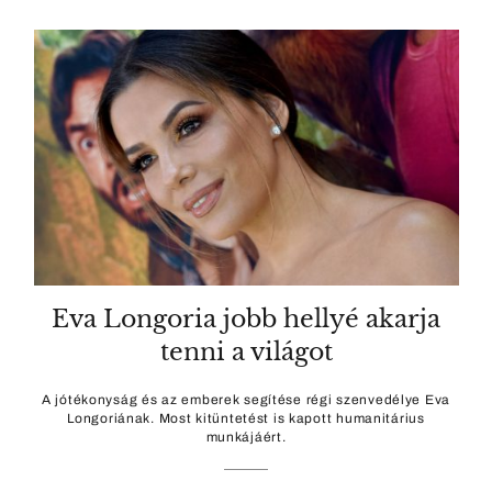
Eva Longoria jobb hellyé akarja
tenni a világot
A jótékonyság és az emberek segítése régi szenvedélye Eva
Longoriának. Most kitüntetést is kapott humanitárius
munkájáért.