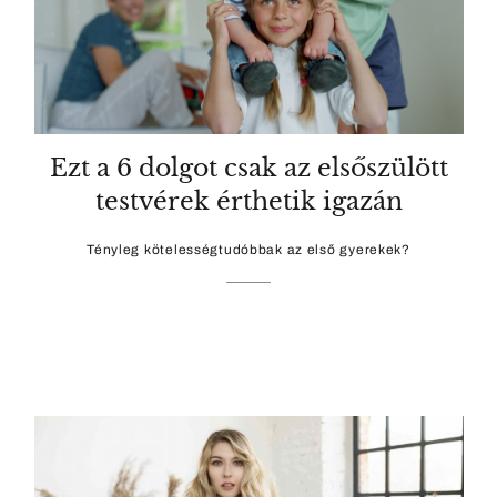
Ezt a 6 dolgot csak az elsőszülött
testvérek érthetik igazán
Tényleg kötelességtudóbbak az első gyerekek?