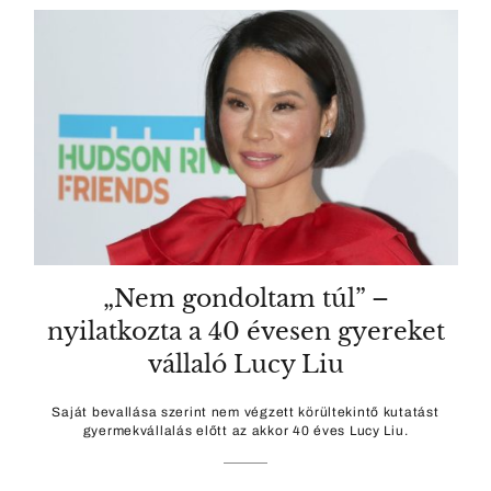
„Nem gondoltam túl” –
nyilatkozta a 40 évesen gyereket
vállaló Lucy Liu
Saját bevallása szerint nem végzett körültekintő kutatást
gyermekvállalás előtt az akkor 40 éves Lucy Liu.