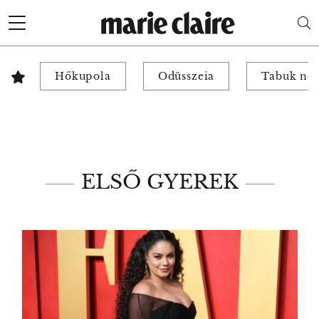
Hőkupola
Odüsszeia
Tabuk nél
ELSŐ GYEREK