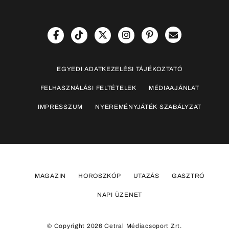
EGYEDI ADATKEZELÉSI TÁJÉKOZTATÓ
FELHASZNÁLÁSI FELTÉTELEK
MÉDIAAJÁNLAT
IMPRESSZUM
NYEREMÉNYJÁTÉK SZABÁLYZAT
MAGAZIN
HOROSZKÓP
UTAZÁS
GASZTRÓ
NAPI ÜZENET
© Copyright 2026 Cetral Médiacsoport Zrt.