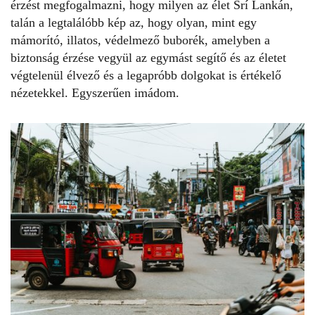
érzést megfogalmazni, hogy milyen az élet
Srí Lankán
,
talán a legtalálóbb kép az, hogy olyan, mint egy
mámorító, illatos, védelmező buborék, amelyben a
biztonság érzése vegyül az egymást segítő és az életet
végtelenül élvező és a legapróbb dolgokat is értékelő
nézetekkel. Egyszerűen imádom.