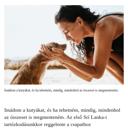
Imádom a kutyákat, és ha tehetném, mindig, mindenhol az összeset is megmenteném.
Imádom a kutyákat, és ha tehetném, mindig, mindenhol
az összeset is megmenteném. Az első Srí Lanka-i
tartózkodásunkkor reggelente a csapathoz