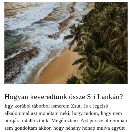
Hogyan keveredtünk össze
Srí Lankán
?
Egy korábbi táborból ismerem Zsut, és a legelső
alkalommal azt mondtam neki, hogy tudom, hogy nem
utoljára találkoztunk. Megéreztem. Azt persze álmomban
sem gondoltam akkor, hogy néhány hónap múlva együtt