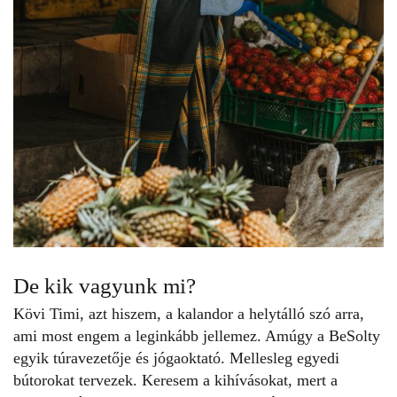
De kik vagyunk mi?
Kövi Timi, azt hiszem, a kalandor a helytálló szó arra,
ami most engem a leginkább jellemez. Amúgy a BeSolty
egyik túravezetője és jógaoktató. Mellesleg egyedi
bútorokat tervezek. Keresem a kihívásokat, mert a