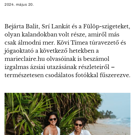
2024. május 20.
Bejárta Balit, Srí Lankát és a Fülöp-szigeteket,
olyan kalandokban volt része, amiről más
csak álmodni mer. Kövi Tímea túravezető és
jógaoktató a következő hetekben a
marieclaire.hu olvasóinak is beszámol
izgalmas ázsiai utazásának részleteiről –
természetesen csodálatos fotókkal fűszerezve.