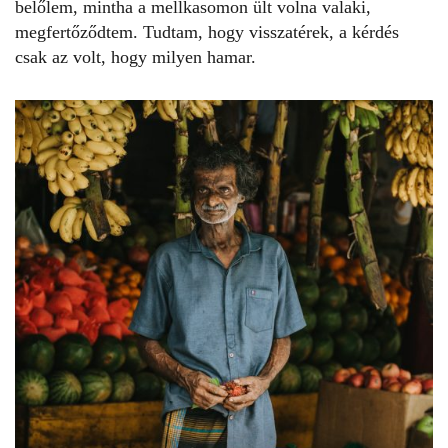
belőlem, mintha a mellkasomon ült volna valaki,
megfertőződtem. Tudtam, hogy visszatérek, a kérdés
csak az volt, hogy milyen hamar.