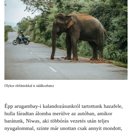
Olykor elefántokkal is találkozhatsz
Épp arugambay-i kalandozásunkról tartottunk hazafele,
hulla fáradtan álomba merülve az autóban, amikor
barátunk, Niwas, aki többórás vezetés után teljes
nyugalommal, szinte már unottan csak annyit mondott,