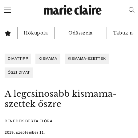
Hőkupola
Odüsszeia
Tabuk nél
DIVATTIPP
KISMAMA
KISMAMA-SZETTEK
ŐSZI DIVAT
A legcsinosabb kismama-
szettek őszre
BENEDEK BERTA FLÓRA
2019. szeptember 11.