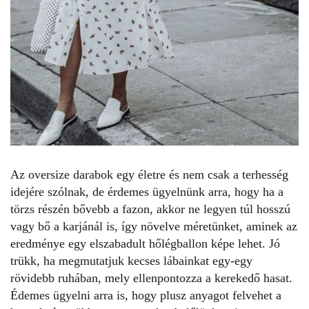
Az
oversize
darabok egy életre és nem csak a terhesség
idejére szólnak, de érdemes ügyelnünk arra, hogy ha a
törzs részén bővebb a fazon, akkor ne legyen túl hosszú
vagy bő a karjánál is, így növelve méretünket, aminek az
eredménye egy elszabadult hőlégballon képe lehet. Jó
trükk, ha megmutatjuk kecses lábainkat egy-egy
rövidebb ruhában, mely ellenpontozza a kerekedő hasat.
Édemes ügyelni arra is, hogy plusz anyagot felvehet a