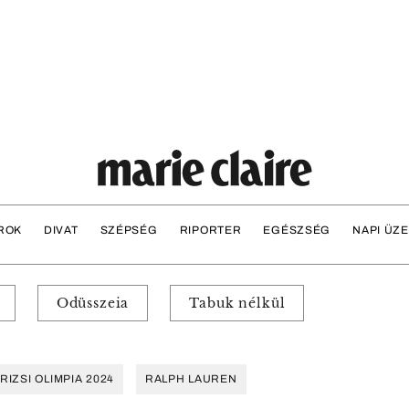
ROK
DIVAT
SZÉPSÉG
RIPORTER
EGÉSZSÉG
NAPI ÜZ
Odüsszeia
Tabuk nélkül
RIZSI OLIMPIA 2024
RALPH LAUREN