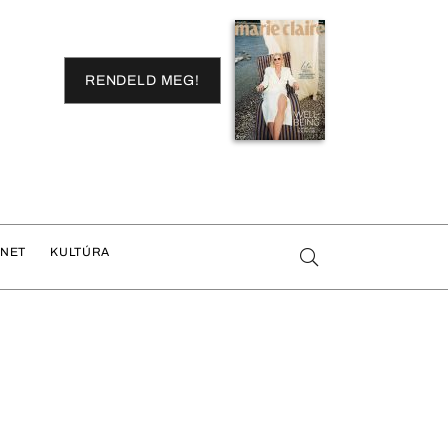
RENDELD MEG!
ENET
KULTÚRA