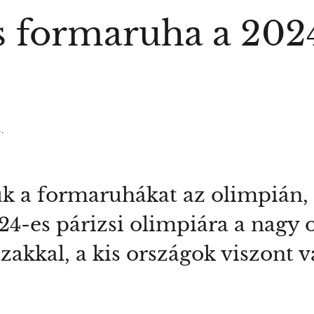
s formaruha a 2024
.
uk a formaruhákat az olimpián
24-es párizsi olimpiára a nagy 
akkal, a kis országok viszont 