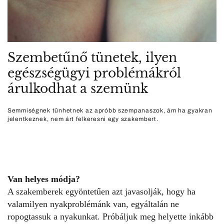
Szembetűnő tünetek, ilyen
egészségügyi problémákról
árulkodhat a szemünk
Semmiségnek tűnhetnek az apróbb szempanaszok, ám ha gyakran
jelentkeznek, nem árt felkeresni egy szakembert.
Van helyes módja?
A szakemberek egyöntetűen azt javasolják, hogy ha
valamilyen nyakproblémánk van, egyáltalán ne
ropogtassuk a nyakunkat. Próbáljuk meg helyette inkább