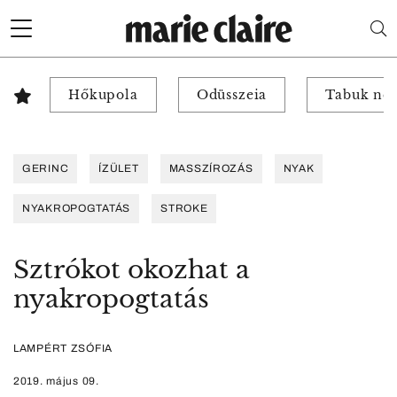
Hőkupola
Odüsszeia
Tabuk nél
GERINC
ÍZÜLET
MASSZÍROZÁS
NYAK
NYAKROPOGTATÁS
STROKE
Sztrókot okozhat a
nyakropogtatás
LAMPÉRT ZSÓFIA
2019. május 09.