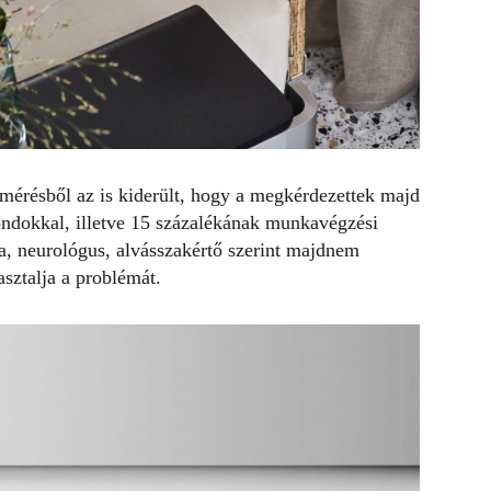
lmérésből az is kiderült, hogy a megkérdezettek majd
ondokkal
, illetve 15 százalékának munkavégzési
a, neurológus, alvásszakértő szerint majdnem
sztalja a problémát.