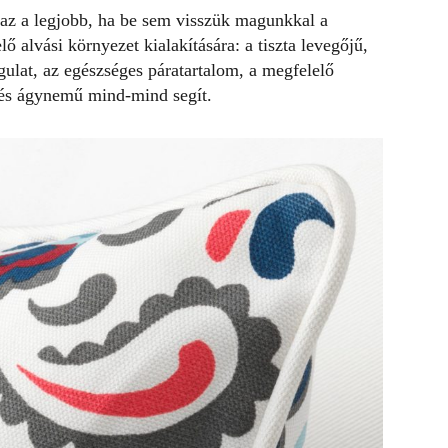
e az a legjobb, ha be sem visszük magunkkal a
 alvási környezet kialakítására: a tiszta levegőjű,
gulat
, az egészséges páratartalom, a megfelelő
 és ágynemű mind-mind segít.