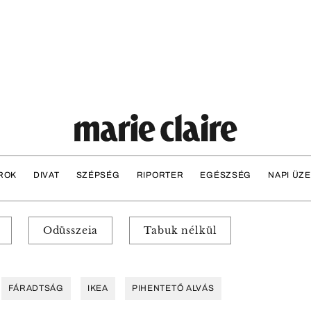
ROK
DIVAT
SZÉPSÉG
RIPORTER
EGÉSZSÉG
NAPI ÜZ
Odüsszeia
Tabuk nélkül
FÁRADTSÁG
IKEA
PIHENTETŐ ALVÁS