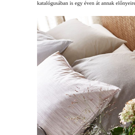
katalógusában is egy éven át annak előnyeir