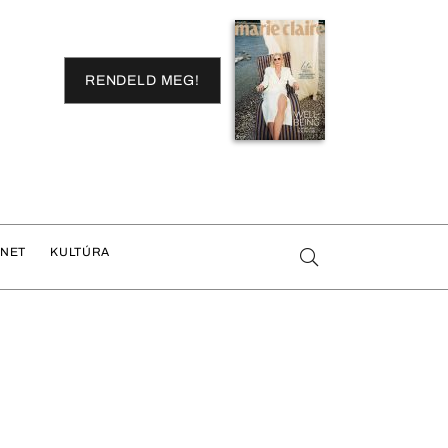
RENDELD MEG!
ENET
KULTÚRA