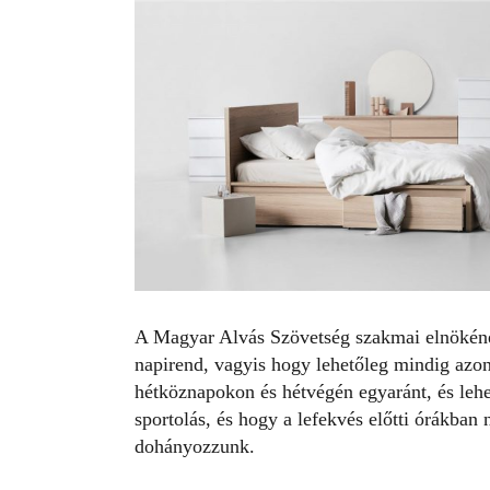
A Magyar Alvás Szövetség szakmai elnöké
napirend, vagyis hogy lehetőleg mindig azon
hétköznapokon és hétvégén egyaránt, és leh
sportolás, és hogy a lefekvés előtti órákban 
dohányozzunk.