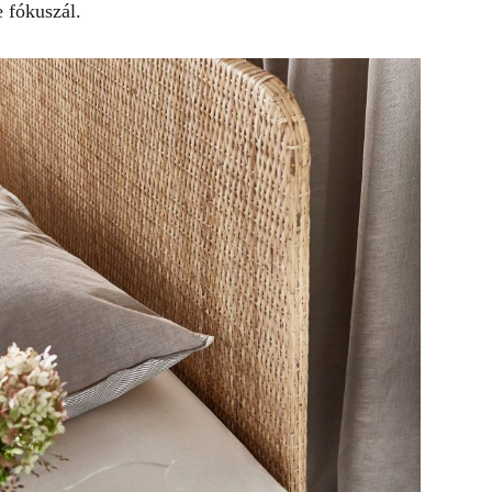
e fókuszál.