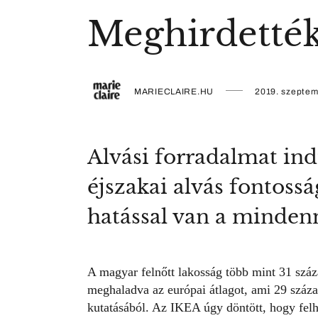
Meghirdették
MARIECLAIRE.HU
2019. szeptem
Alvási forradalmat ind
éjszakai alvás fontossá
hatással van a minden
A magyar felnőtt lakosság több mint 31 száz
meghaladva az európai átlagot, ami 29 száza
kutatásából. Az
IKEA
úgy döntött, hogy felh