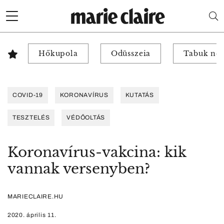
Hőkupola
Odüsszeia
Tabuk nél
COVID-19
KORONAVÍRUS
KUTATÁS
TESZTELÉS
VÉDŐOLTÁS
Koronavírus-vakcina: kik
vannak versenyben?
MARIECLAIRE.HU
2020. április 11.