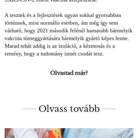
A tesztek és a fejlesztések ugyan sokkal gyorsabban
történnek, mint normális esetben, ám még így sem
várható, hogy 2021 második felénél hamarabb bármelyik
vakcina tömeggyártására
bármelyik gyártó képes lenne.
Marad tehát addig is az izoláció, a kézmosás és a
remény, hogy a tudomány ismét csodát tesz.
Olvastad már?
Olvass tovább