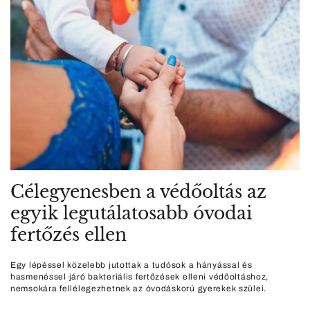
Célegyenesben a védőoltás az
egyik legutálatosabb óvodai
fertőzés ellen
Egy lépéssel közelebb jutottak a tudósok a hányással és
hasmenéssel járó bakteriális fertőzések elleni védőoltáshoz,
nemsokára fellélegezhetnek az óvodáskorú gyerekek szülei.