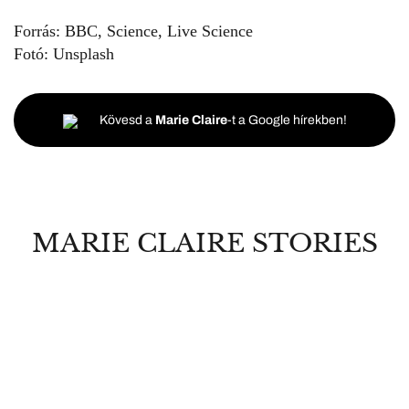
Forrás:
BBC, Science, Live Science
Fotó:
Unsplash
Kövesd a
Marie Claire
-t a Google hírekben!
MARIE CLAIRE STORIES