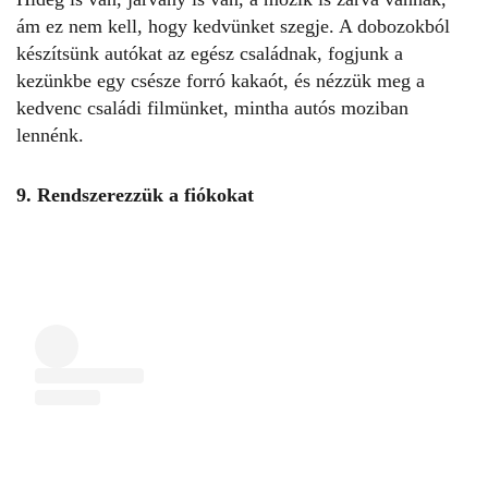
ám ez nem kell, hogy kedvünket szegje. A dobozokból
készítsünk autókat az egész családnak, fogjunk a
kezünkbe egy csésze forró kakaót, és nézzük meg a
kedvenc családi filmünket, mintha autós moziban
lennénk.
9. Rendszerezzük a fiókokat