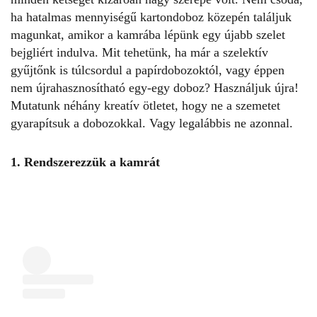
ha hatalmas mennyiségű kartondoboz közepén találjuk
magunkat, amikor a kamrába lépünk egy újabb szelet
bejgliért indulva. Mit tehetünk, ha már a szelektív
gyűjtőnk is túlcsordul a papírdobozoktól, vagy éppen
nem újrahasznosítható egy-egy doboz? Használjuk újra!
Mutatunk néhány kreatív ötletet, hogy
ne a szemetet
gyarapítsuk a dobozokkal
. Vagy legalábbis ne azonnal.
1. Rendszerezzük a kamrát