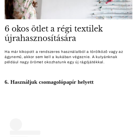
6 okos ötlet a régi textilek
újrahasznosítására
Ha már kikopott a rendszeres használatból a törölköző vagy az
ágynemű, akkor sem kell a kukában végeznie. A kutyánknak
például nagy örömet okozhatunk egy új rágójátékkal.
6. Használjuk csomagolópapír helyett