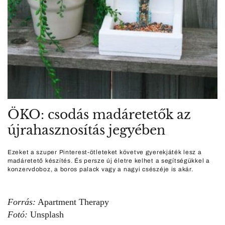
ÖKO: csodás madáretetők az
újrahasznosítás jegyében
Ezeket a szuper Pinterest-ötleteket követve gyerekjáték lesz a
madáretető készítés. És persze új életre kelhet a segítségükkel a
konzervdoboz, a boros palack vagy a nagyi csészéje is akár.
Forrás:
Apartment Therapy
Fotó:
Unsplash