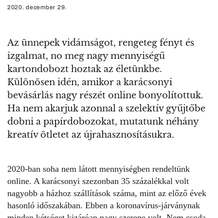
2020. december 29.
Az ünnepek vidámságot, rengeteg fényt és
izgalmat, no meg nagy mennyiségű
kartondobozt hoztak az életünkbe.
Különösen idén, amikor a karácsonyi
bevásárlás nagy részét online bonyolítottuk.
Ha nem akarjuk azonnal a szelektív gyűjtőbe
dobni a papírdobozokat, mutatunk néhány
kreatív ötletet az újrahasznosításukra.
2020-ban soha nem látott mennyiségben rendeltünk
online. A karácsonyi szezonban 35 százalékkal volt
nagyobb a házhoz szállítások száma, mint az előző évek
hasonló időszakában. Ebben a koronavírus-járványnak
minden kétséget kizáróan nagy szerepe volt. Nem csoda,