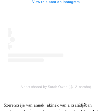
View this post on Instagram
A post shared by Sarah Owen (@121saraho)
Szerencséje van annak, akinek van a családjában