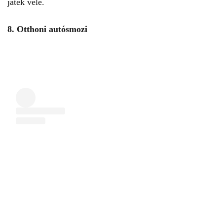
játék vele.
8. Otthoni autósmozi