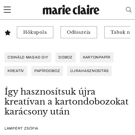
Hőkupola
Odüsszeia
Tabuk nél
CSINÁLD MAGAD DIY
DOBOZ
KARTONPAPÍR
KREATÍV
PAPÍRDOBOZ
ÚJRAHASZNOSÍTÁS
Így hasznosítsuk újra
kreatívan a kartondobozokat
karácsony után
LAMPÉRT ZSÓFIA