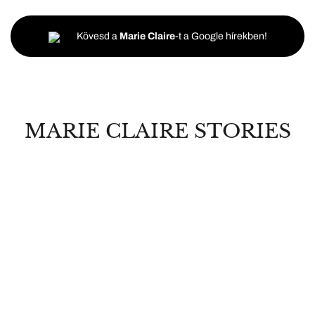
Kövesd a
Marie Claire
-t a Google hírekben!
MARIE CLAIRE STORIES