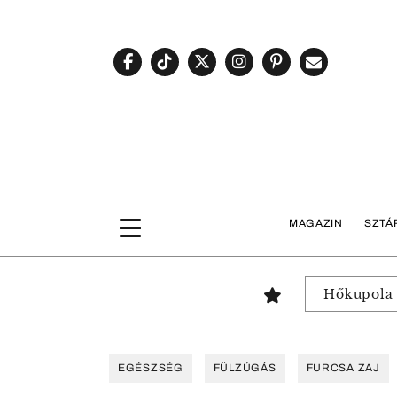
MAGAZIN
SZTÁ
Hőkupola
EGÉSZSÉG
FÜLZÚGÁS
FURCSA ZAJ