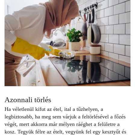
Azonnali törlés
Ha véletlenül kifut az étel, ital a tűzhelyen, a
legbiztosabb, ha meg sem várjuk a feltörlésével a főzés
végét, mert akkorra már mélyen ráéghet a felületre a
kosz. Tegyük félre az ételt, vegyünk fel egy kesztyűt és