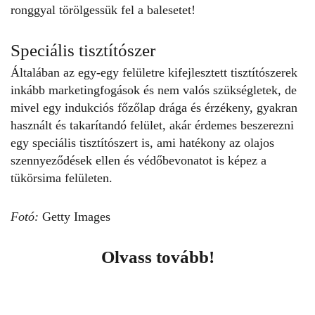
ronggyal
törölgessük fel a balesetet!
Speciális tisztítószer
Általában az egy-egy felületre kifejlesztett tisztítószerek
inkább marketingfogások és nem valós szükségletek, de
mivel egy indukciós főzőlap drága és érzékeny, gyakran
használt és takarítandó felület, akár érdemes beszerezni
egy speciális tisztítószert is, ami hatékony az olajos
szennyeződések ellen és védőbevonatot is képez a
tükörsima felületen.
Fotó:
Getty Images
Olvass tovább!