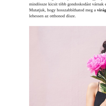
mindössze kicsit több gondoskodást várnak 
Mutatjuk, hogy hosszabbíthatod meg a
virá
lehessen az otthonod dísze.