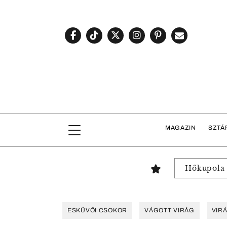
MAGAZIN
SZTÁ
Hőkupola
ESKÜVŐI CSOKOR
VÁGOTT VIRÁG
VIR