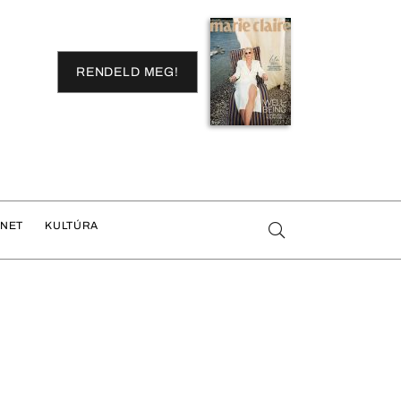
RENDELD MEG!
ENET
KULTÚRA