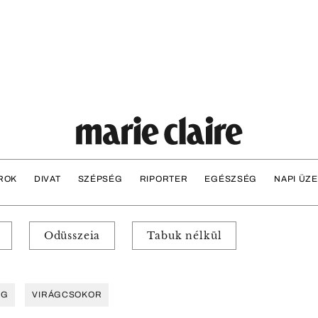
ROK
DIVAT
SZÉPSÉG
RIPORTER
EGÉSZSÉG
NAPI ÜZ
Odüsszeia
Tabuk nélkül
ÁG
VIRÁGCSOKOR