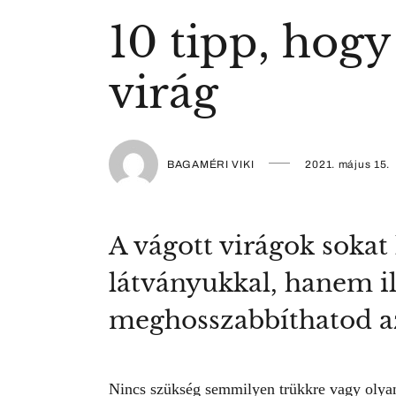
10 tipp, hogy
virág
BAGAMÉRI VIKI
2021. május 15.
A vágott virágok sokat
látványukkal, hanem il
meghosszabbíthatod az
Nincs szükség semmilyen trükkre vagy olyan