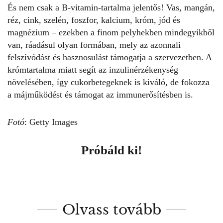
És nem csak a B-vitamin-tartalma jelentős! Vas, mangán,
réz, cink, szelén, foszfor, kalcium, króm, jód és
magnézium – ezekben a finom pelyhekben mindegyikből
van, ráadásul olyan formában, mely az azonnali
felszívódást és hasznosulást támogatja a szervezetben. A
krómtartalma miatt segít az inzulinérzékenység
növelésében, így cukorbetegeknek is kiváló, de fokozza
a májműködést és támogat az immunerősítésben is.
Fotó
: Getty Images
Próbáld ki!
Olvass tovább