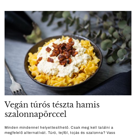
Vegán túrós tészta hamis
szalonnapörccel
Minden mindennel helyettesíthető. Csak meg kell találni a
megfelelő alternatívát. Túró, tejföl, tojás és szalonna? Vass