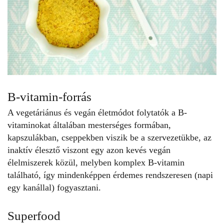
B-vitamin-forrás
A vegetáriánus és
vegán
életmódot folytatók a B-
vitaminokat általában mesterséges formában,
kapszulákban, cseppekben viszik be a szervezetükbe, az
inaktív élesztő viszont egy azon kevés vegán
élelmiszerek közül, melyben komplex B-vitamin
található, így mindenképpen érdemes rendszeresen (napi
egy kanállal) fogyasztani.
Superfood