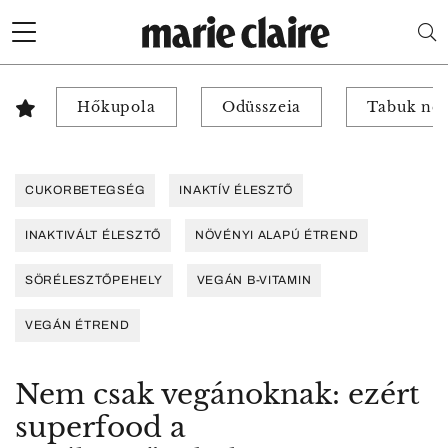
Hőkupola
Odüsszeia
Tabuk nél
CUKORBETEGSÉG
INAKTÍV ÉLESZTŐ
INAKTIVÁLT ÉLESZTŐ
NÖVÉNYI ALAPÚ ÉTREND
SÖRÉLESZTŐPEHELY
VEGÁN B-VITAMIN
VEGÁN ÉTREND
Nem csak vegánoknak: ezért
superfood a