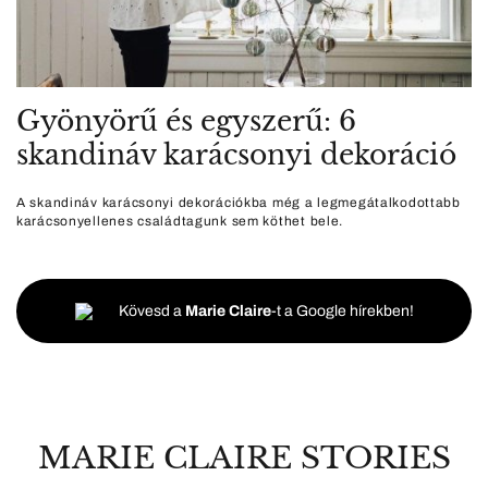
Gyönyörű és egyszerű: 6
skandináv karácsonyi dekoráció
A skandináv karácsonyi dekorációkba még a legmegátalkodottabb
karácsonyellenes családtagunk sem köthet bele.
Kövesd a
Marie Claire
-t a Google hírekben!
MARIE CLAIRE STORIES