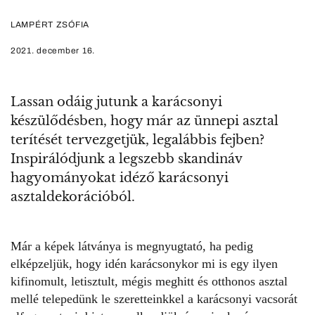
LAMPÉRT ZSÓFIA
2021. december 16.
Lassan odáig jutunk a karácsonyi
készülődésben, hogy már az ünnepi asztal
terítését tervezgetjük, legalábbis fejben?
Inspirálódjunk a legszebb skandináv
hagyományokat idéző karácsonyi
asztaldekorációból.
Már a képek látványa is megnyugtató, ha pedig
elképzeljük, hogy idén karácsonykor mi is egy ilyen
kifinomult, letisztult, mégis meghitt és otthonos asztal
mellé telepedünk le szeretteinkkel a karácsonyi vacsorát