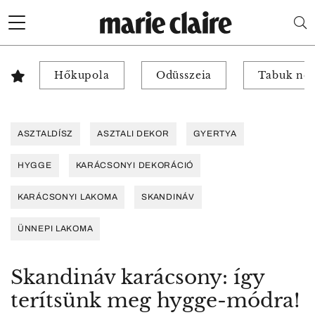
Hőkupola
Odüsszeia
Tabuk nél
ASZTALDÍSZ
ASZTALI DEKOR
GYERTYA
HYGGE
KARÁCSONYI DEKORÁCIÓ
KARÁCSONYI LAKOMA
SKANDINÁV
ÜNNEPI LAKOMA
Skandináv karácsony: így
terítsünk meg hygge-módra!