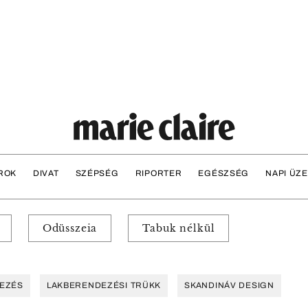
ROK
DIVAT
SZÉPSÉG
RIPORTER
EGÉSZSÉG
NAPI ÜZ
Odüsszeia
Tabuk nélkül
EZÉS
LAKBERENDEZÉSI TRÜKK
SKANDINÁV DESIGN