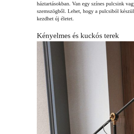
háztartásokban. Van egy színes pulcsink v
szemszögből. Lehet, hogy a pulcsiból készül
kezdhet új életet.
Kényelmes és kuckós terek