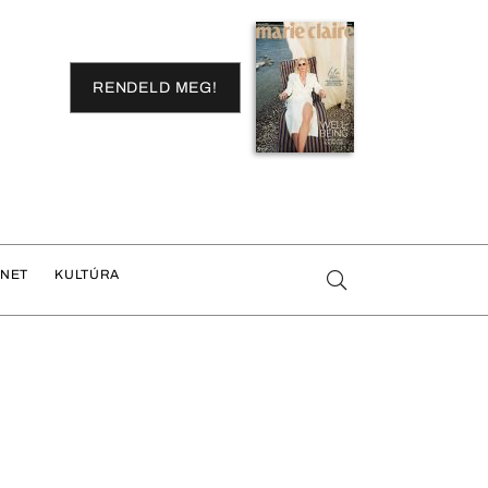
RENDELD MEG!
ENET
KULTÚRA