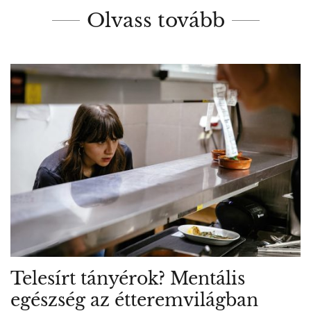
Olvass tovább
Telesírt tányérok? Mentális
egészség az étteremvilágban