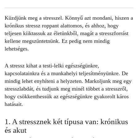
Küzdjünk meg a
stresszel
. Könnyű azt mondani, hiszen a
krónikus stressz roppant alattomos, és ahhoz, hogy
teljesen kiiktassuk az életünkből, magát a stresszforrást
kellene megszüntetnünk. Ez pedig nem mindig
lehetséges.
A stressz kihat a testi-lelki egészségünkre,
kapcsolatainkra és a munkahelyi teljesítményünkre. De
mindig lehet enyhíteni a helyzeten. Markoljunk meg egy
stresszlabdát, és tudjunk meg minél többet a
stresszről
,
hogy csökkenthessük az egészségünkre gyakorolt káros
hatásait.
1. A stressznek két típusa van: krónikus
és akut