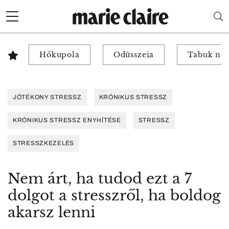
Hőkupola
Odüsszeia
Tabuk nél
JÓTÉKONY STRESSZ
KRÓNIKUS STRESSZ
KRÓNIKUS STRESSZ ENYHÍTÉSE
STRESSZ
STRESSZKEZELÉS
Nem árt, ha tudod ezt a 7
dolgot a stresszről, ha boldog
akarsz lenni