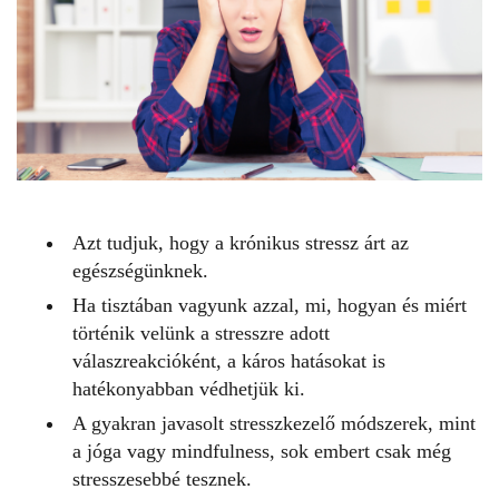
Azt tudjuk, hogy a krónikus stressz árt az
egészségünknek.
Ha tisztában vagyunk azzal, mi, hogyan és miért
történik velünk a stresszre adott
válaszreakcióként, a káros hatásokat is
hatékonyabban védhetjük ki.
A gyakran javasolt stresszkezelő módszerek, mint
a jóga vagy mindfulness, sok embert csak még
stresszesebbé tesznek.