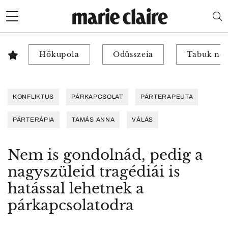
Hőkupola
Odüsszeia
Tabuk nél
KONFLIKTUS
PÁRKAPCSOLAT
PÁRTERAPEUTA
PÁRTERÁPIA
TAMÁS ANNA
VÁLÁS
Nem is gondolnád, pedig a
nagyszüleid tragédiái is
hatással lehetnek a
párkapcsolatodra