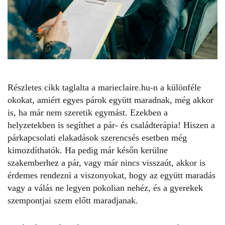
Részletes cikk taglalta a
marieclaire.hu-n
a különféle
okokat, amiért egyes párok együtt maradnak, még akkor
is, ha már nem szeretik egymást. Ezekben a
helyzetekben is segíthet a pár- és családterápia! Hiszen a
párkapcsolati elakadások szerencsés esetben még
kimozdíthatók. Ha pedig már későn kerülne
szakemberhez a pár, vagy már nincs visszaút, akkor is
érdemes rendezni a viszonyokat, hogy az együtt maradás
vagy a
válás
ne legyen pokolian nehéz, és a gyerekek
szempontjai szem előtt maradjanak.