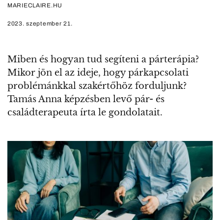
MARIECLAIRE.HU
2023. szeptember 21.
Miben és hogyan tud segíteni a párterápia?
Mikor jön el az ideje, hogy párkapcsolati
problémánkkal szakértőhöz forduljunk?
Tamás Anna képzésben levő pár- és
családterapeuta írta le gondolatait.