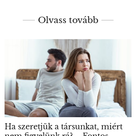
Olvass tovább
Ha szeretjük a társunkat, miért