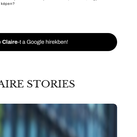
a képen?
 Claire
-t a Google hírekben!
AIRE STORIES