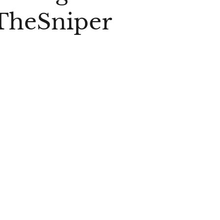
TheSniper