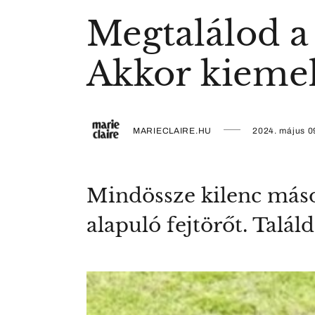
Megtalálod a 
Akkor kiemel
MARIECLAIRE.HU
2024. május 0
Mindössze kilenc máso
alapuló fejtörőt. Talál