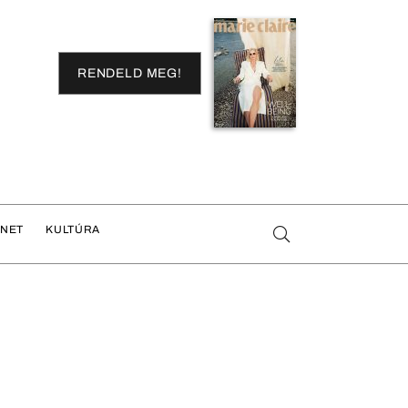
RENDELD MEG!
ENET
KULTÚRA