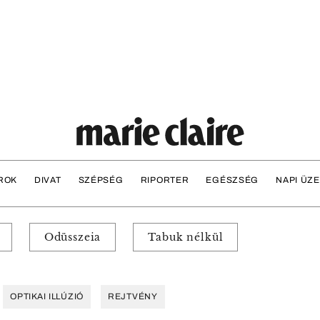
ROK
DIVAT
SZÉPSÉG
RIPORTER
EGÉSZSÉG
NAPI ÜZ
Odüsszeia
Tabuk nélkül
OPTIKAI ILLÚZIÓ
REJTVÉNY