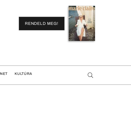
RENDELD MEG!
ENET
KULTÚRA