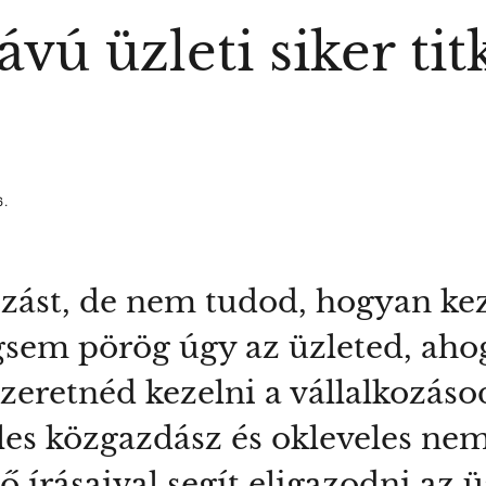
ávú üzleti siker ti
6.
ozást, de nem tudod, hogyan kez
sem pörög úgy az üzleted, aho
zeretnéd kezelni a vállalkozás
les közgazdász és okleveles ne
 írásaival segít eligazodni az ü