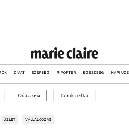
ROK
DIVAT
SZÉPSÉG
RIPORTER
EGÉSZSÉG
NAPI ÜZ
Odüsszeia
Tabuk nélkül
ÜZLET
VÁLLALKOZÁS