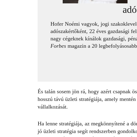
adó
Hofer Noémi vagyok, jogi szakoklevel
adószakértőként, 22 éves gazdasági fel
nagy cégeknek kínálok gazdasági, pénz
Forbes
magazin a 20 legbefolyásosabb n
És talán sosem jön rá, hogy azért csapnak ös
hosszú távú üzleti stratégiája, amely mentén
vállalkozását
.
Ha lenne stratégiája, az megkönnyítené a dönt
jó üzleti stratégia segít rendszerben gondol