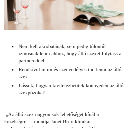
Nem kell akrobatának, sem pedig túlontúl
izmosnak lenni ahhoz, hogy álló szexet folytass a
partnereddel.
Rendkívül intim és szenvedélyes tud lenni az álló
szex.
Lássuk, hogyan kivitelezhetitek könnyedén az álló
szexpózokat!
„Az álló szex nagyon sok lehetőséget kínál a
közelségre” – mondja Janet Brito klinikai