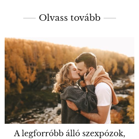
Olvass tovább
A legforróbb álló szexpózok,