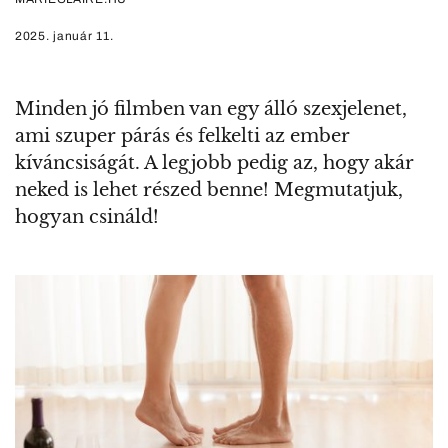
2025. január 11.
Minden jó filmben van egy álló szexjelenet,
ami szuper párás és felkelti az ember
kíváncsiságát. A legjobb pedig az, hogy akár
neked is lehet részed benne! Megmutatjuk,
hogyan csináld!