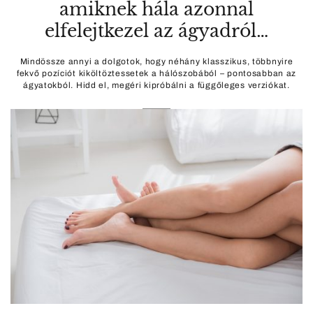
amiknek hála azonnal
elfelejtkezel az ágyadról…
Mindössze annyi a dolgotok, hogy néhány klasszikus, többnyire
fekvő pozíciót kiköltöztessetek a hálószobából – pontosabban az
ágyatokból. Hidd el, megéri kipróbálni a függőleges verziókat.