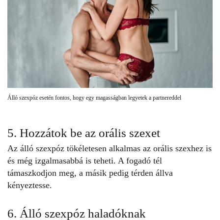
Álló szexpóz esetén fontos, hogy egy magasságban legyetek a partnereddel
5. Hozzátok be az orális szexet
Az álló szexpóz tökéletesen alkalmas az orális szexhez is
és még izgalmasabbá is teheti. A fogadó tél
támaszkodjon meg, a másik pedig térden állva
kényeztesse.
6. Álló szexpóz haladóknak