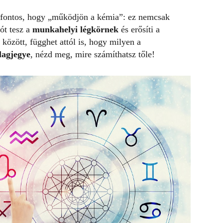
 fontos, hogy „működjön a kémia”: ez nemcsak
ót tesz a
munkahelyi légkörnek
és erősíti a
 között, függhet attól is, hogy milyen a
lagjegye
, nézd meg, mire számíthatsz tőle!