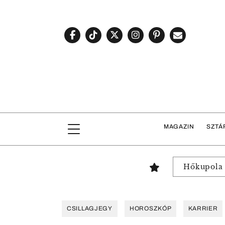
MAGAZIN
SZTÁ
Hőkupola
CSILLAGJEGY
HOROSZKÓP
KARRIER