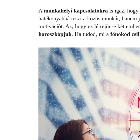
A
munkahelyi kapcsolatokra
is igaz, hogy
hatékonyabbá teszi a közös munkát, hanem j
motivációt. Az, hogy ez létrejön-e két ember
horoszkópjuk
. Ha tudod, mi a
főnököd csil