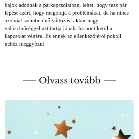
bajok adódnak a párkapcsolatban, lehet, hogy tesz pár
lépést azért, hogy megoldja a problémákat, de ha nincs
azonnal szembetűnő változás, akkor nagy
valószínűséggel azt tartja jónak, ha pont kerül a
kapcsolat végére. És ennek az ellenkezőjéről pokoli
nehéz meggyőzni!
Olvass tovább