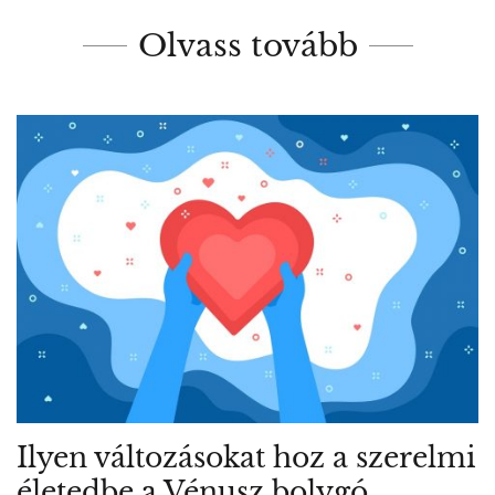
Olvass tovább
Ilyen változásokat hoz a szerelmi
életedbe a Vénusz bolygó