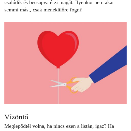
csalódik és becsapva érzi magát. Ilyenkor nem akar
semmi mást, csak menekülőre fogni!
Vízöntő
Meglepődtél volna, ha nincs ezen a listán, igaz? Ha