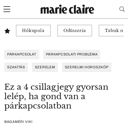
Hőkupola
Odüsszeia
Tabuk nél
PÁRKAPCSOLAT
PÁRKAPCSOLATI PROBLÉMA
SZAKÍTÁS
SZERELEM
SZERELMI HOROSZKÓP
Ez a 4 csillagjegy gyorsan
lelép, ha gond van a
párkapcsolatban
BAGAMÉRI VIKI