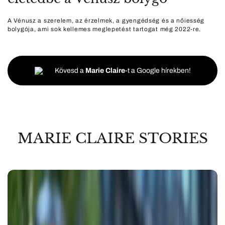
A Vénusz a szerelem, az érzelmek, a gyengédség és a nőiesség
bolygója, ami sok kellemes meglepetést tartogat még 2022-re.
Kövesd a
Marie Claire
-t a Google hírekben!
MARIE CLAIRE STORIES