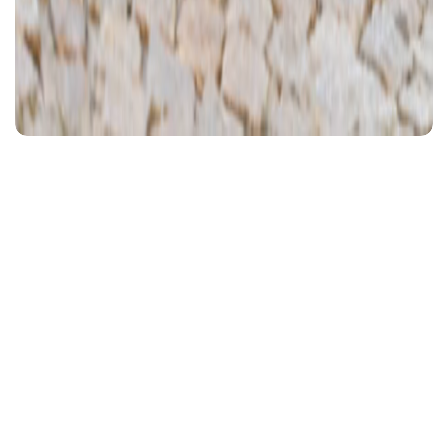
Ajánlott videó