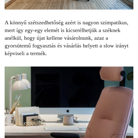
A könnyű szétszedhetőség azért is nagyon szimpatikus,
mert így egy-egy elemét is kicserélhetjük a széknek
anélkül, hogy újat kellene vásárolnunk, azaz a
gyorsütemű fogyasztás és vásárlás helyett a
slow
irányt
képviseli a termék.