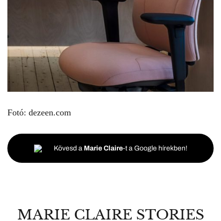
Fotó: dezeen.com
Kövesd a
Marie Claire
-t a Google hírekben!
MARIE CLAIRE STORIES