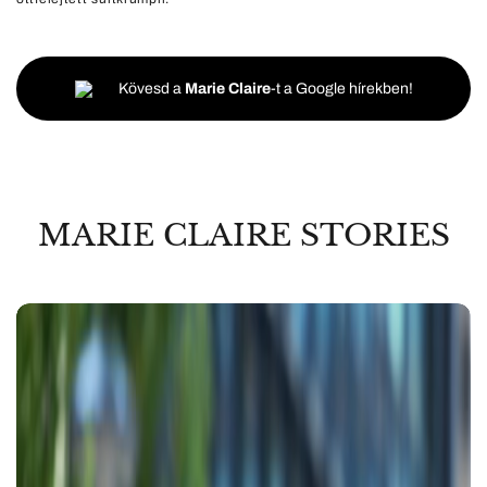
Kövesd a
Marie Claire
-t a Google hírekben!
MARIE CLAIRE STORIES