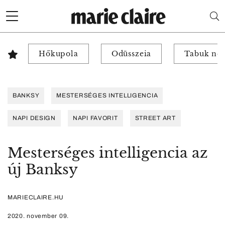
Hőkupola
Odüsszeia
Tabuk nél
BANKSY
MESTERSÉGES INTELLIGENCIA
NAPI DESIGN
NAPI FAVORIT
STREET ART
Mesterséges intelligencia az
új Banksy
MARIECLAIRE.HU
2020. november 09.