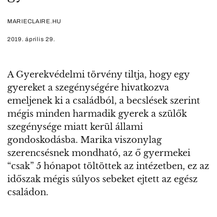
MARIECLAIRE.HU
2019. április 29.
A Gyerekvédelmi törvény tiltja, hogy egy
gyereket a szegénységére hivatkozva
emeljenek ki a családból, a becslések szerint
mégis minden harmadik gyerek a szülők
szegénysége miatt kerül állami
gondoskodásba. Marika viszonylag
szerencsésnek mondható, az ő gyermekei
“csak” 5 hónapot töltöttek az intézetben, ez az
időszak mégis súlyos sebeket ejtett az egész
családon.