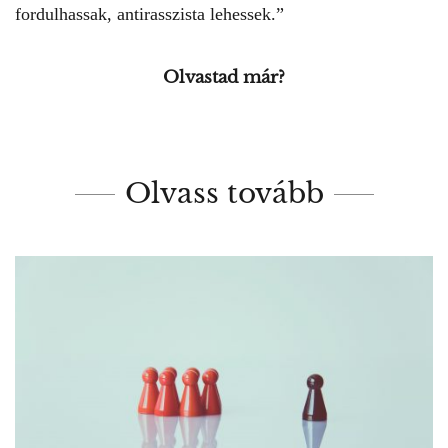
fordulhassak, antirasszista lehessek.”
Olvastad már?
Olvass tovább