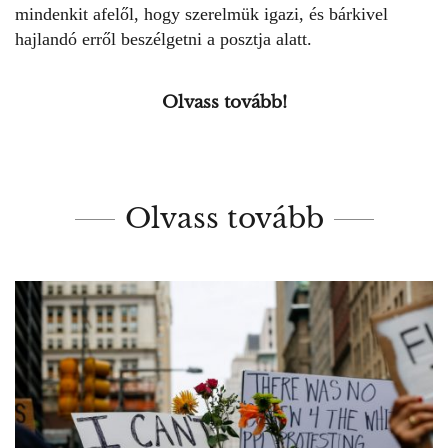
mindenkit afelől, hogy szerelmük igazi, és bárkivel
hajlandó erről beszélgetni a posztja alatt.
Olvass tovább!
Olvass tovább