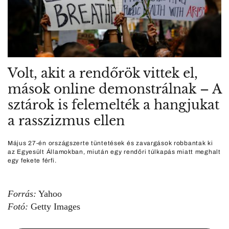
Volt, akit a rendőrök vittek el,
mások online demonstrálnak – A
sztárok is felemelték a hangjukat
a rasszizmus ellen
Május 27-én országszerte tüntetések és zavargások robbantak ki
az Egyesült Államokban, miután egy rendőri túlkapás miatt meghalt
egy fekete férfi.
Forrás:
Yahoo
Fotó:
Getty Images