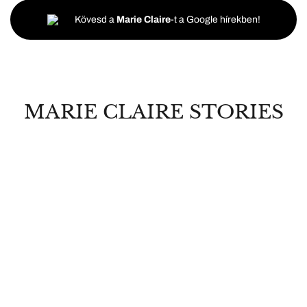
Kövesd a
Marie Claire
-t a Google hírekben!
MARIE CLAIRE STORIES