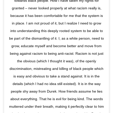
towards black people. How I have taken my rights for
granted – never looked properly at what racism really is,
because it has been comfortable for me that the system is
in place. I am not proud of it, but I realize I need to grow
into understanding this deeply rooted system to be able to
be part of the dismantling of it. I, as a white person, need to
grow, educate myself and become better and move from
being against racism to being anti-racist. Racism is not just
the obvious (which I thought it was), of the openly
discrimination, mistreating and killing of black people which
is easy and obvious to take a stand against. It is in the
details (which I had no idea still existed). It is in the way
people shy away from Durek. How friends assume he lies
about everything. That he is evil for being kind. The words
muttered under their breath, making it perfectly clear to him