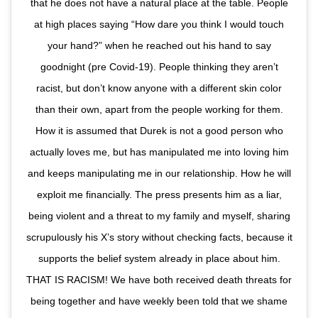
that he does not have a natural place at the table. People
at high places saying “How dare you think I would touch
your hand?” when he reached out his hand to say
goodnight (pre Covid-19). People thinking they aren’t
racist, but don’t know anyone with a different skin color
than their own, apart from the people working for them.
How it is assumed that Durek is not a good person who
actually loves me, but has manipulated me into loving him
and keeps manipulating me in our relationship. How he will
exploit me financially. The press presents him as a liar,
being violent and a threat to my family and myself, sharing
scrupulously his X’s story without checking facts, because it
supports the belief system already in place about him.
THAT IS RACISM! We have both received death threats for
being together and have weekly been told that we shame