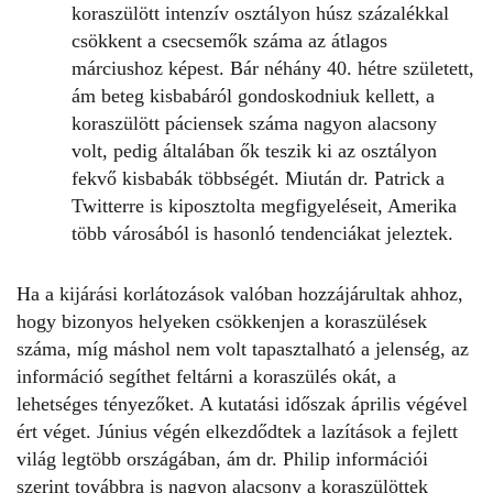
koraszülött intenzív osztályon húsz százalékkal
csökkent a csecsemők száma az átlagos
márciushoz képest. Bár néhány 40. hétre született,
ám beteg kisbabáról gondoskodniuk kellett, a
koraszülött páciensek száma nagyon alacsony
volt, pedig általában ők teszik ki az osztályon
fekvő kisbabák többségét. Miután dr. Patrick a
Twitterre is kiposztolta megfigyeléseit, Amerika
több városából is hasonló tendenciákat jeleztek.
Ha a kijárási korlátozások valóban hozzájárultak ahhoz,
hogy bizonyos helyeken
csökkenjen a koraszülések
száma
, míg máshol nem volt tapasztalható a jelenség, az
információ segíthet feltárni a koraszülés okát, a
lehetséges tényezőket. A kutatási időszak április végével
ért véget. Június végén elkezdődtek a lazítások a fejlett
világ legtöbb országában, ám dr. Philip információi
szerint továbbra is nagyon alacsony a koraszülöttek