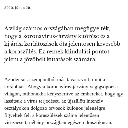
2020. július 29.
A világ számos országában megfigyelték,
hogy a koronavírus-járvány kitörése és a
kijárási korlátozások óta jelentősen kevesebb
a koraszülés. Ez remek kiindulási pontot
jelent a jövőbeli kutatások számára.
Az idei sok szempontból más tavasz volt, mint a
korábbiak. Ahogy a koronavírus-járvány végigsöpört a
világon, otthonukba kényszerítve az embereket, hogy így
lassítsuk a vírus terjedését, az újszülött intenzív
osztályokon dolgozó orvosok különös jelenségre
figyeltek fel:
a koraszülések száma
jelentősen
visszaesett, néhány országban egészen drasztikusan.