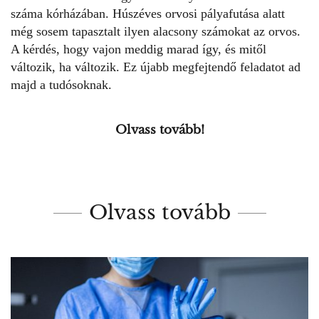
száma kórházában. Húszéves orvosi pályafutása alatt
még sosem tapasztalt ilyen alacsony számokat az orvos.
A kérdés, hogy vajon meddig marad így, és mitől
változik, ha változik. Ez újabb megfejtendő feladatot ad
majd a tudósoknak.
Olvass tovább!
Olvass tovább