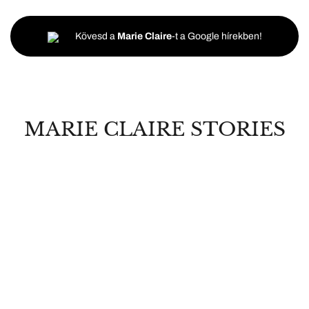
Kövesd a
Marie Claire
-t a Google hírekben!
MARIE CLAIRE STORIES