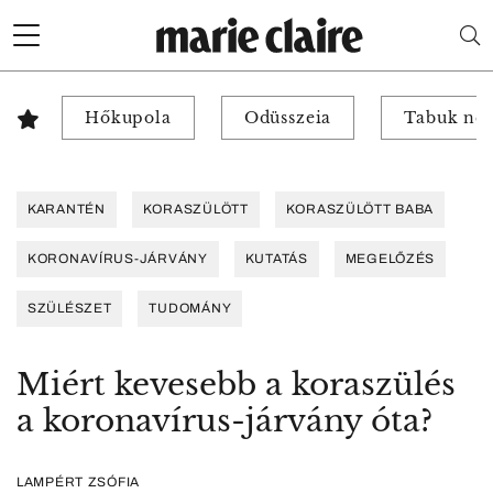
Hőkupola
Odüsszeia
Tabuk nél
KARANTÉN
KORASZÜLÖTT
KORASZÜLÖTT BABA
KORONAVÍRUS-JÁRVÁNY
KUTATÁS
MEGELŐZÉS
SZÜLÉSZET
TUDOMÁNY
Miért kevesebb a koraszülés
a koronavírus-járvány óta?
LAMPÉRT ZSÓFIA