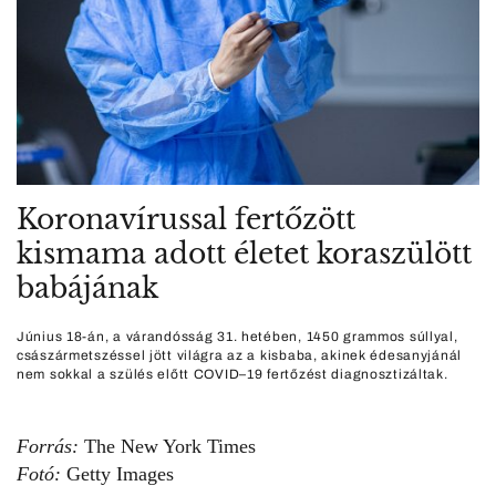
Koronavírussal fertőzött
kismama adott életet koraszülött
babájának
Június 18-án, a várandósság 31. hetében, 1450 grammos súllyal,
császármetszéssel jött világra az a kisbaba, akinek édesanyjánál
nem sokkal a szülés előtt COVID–19 fertőzést diagnosztizáltak.
Forrás:
The New York Times
Fotó:
Getty Images