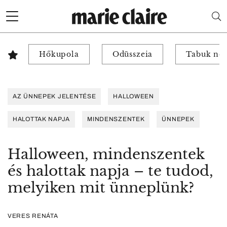
Hőkupola
Odüsszeia
Tabuk nél
AZ ÜNNEPEK JELENTÉSE
HALLOWEEN
HALOTTAK NAPJA
MINDENSZENTEK
ÜNNEPEK
Halloween, mindenszentek
és halottak napja – te tudod,
melyiken mit ünneplünk?
VERES RENÁTA