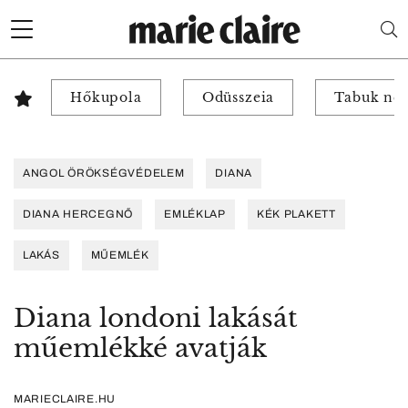
Hőkupola
Odüsszeia
Tabuk nél
ANGOL ÖRÖKSÉGVÉDELEM
DIANA
DIANA HERCEGNŐ
EMLÉKLAP
KÉK PLAKETT
LAKÁS
MŰEMLÉK
Diana londoni lakását
műemlékké avatják
MARIECLAIRE.HU