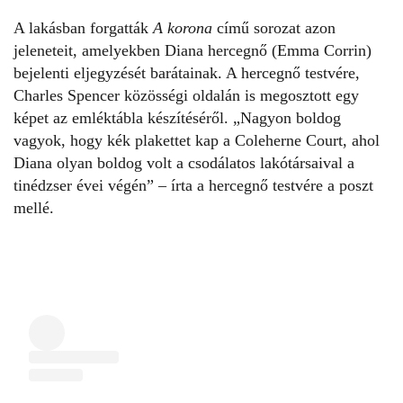
A lakásban forgatták
A korona
című sorozat azon
jeleneteit, amelyekben Diana hercegnő (Emma Corrin)
bejelenti eljegyzését barátainak. A hercegnő testvére,
Charles Spencer közösségi oldalán is megosztott egy
képet az emléktábla készítéséről. „Nagyon boldog
vagyok, hogy kék plakettet kap a Coleherne Court, ahol
Diana olyan boldog volt a csodálatos lakótársaival a
tinédzser évei végén” – írta a hercegnő testvére a poszt
mellé.