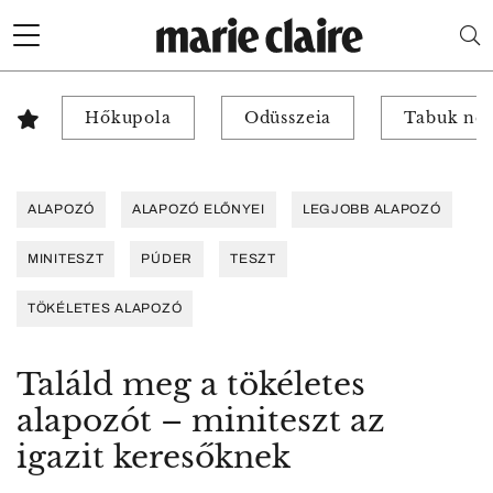
Hőkupola
Odüsszeia
Tabuk nél
ALAPOZÓ
ALAPOZÓ ELŐNYEI
LEGJOBB ALAPOZÓ
MINITESZT
PÚDER
TESZT
TÖKÉLETES ALAPOZÓ
Találd meg a tökéletes
alapozót – miniteszt az
igazit keresőknek