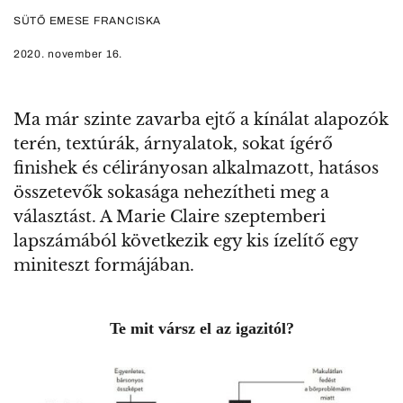
SÜTŐ EMESE FRANCISKA
2020. november 16.
Ma már szinte zavarba ejtő a kínálat alapozók
terén, textúrák, árnyalatok, sokat ígérő
finishek és célirányosan alkalmazott, hatásos
összetevők sokasága nehezítheti meg a
választást. A Marie Claire szeptemberi
lapszámából következik egy kis ízelítő egy
miniteszt formájában.
Te mit vársz el az igazitól?