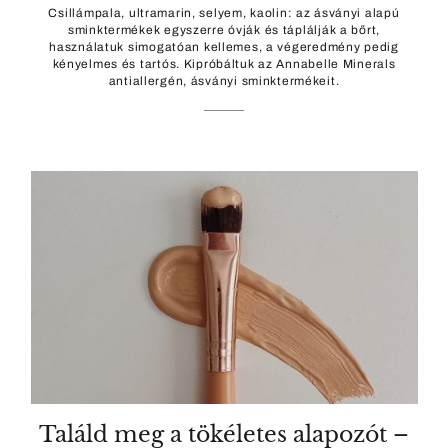
Csillámpala, ultramarin, selyem, kaolin: az ásványi alapú
sminktermékek egyszerre óvják és táplálják a bőrt,
használatuk simogatóan kellemes, a végeredmény pedig
kényelmes és tartós. Kipróbáltuk az Annabelle Minerals
antiallergén, ásványi sminktermékeit.
Találd meg a tökéletes alapozót –