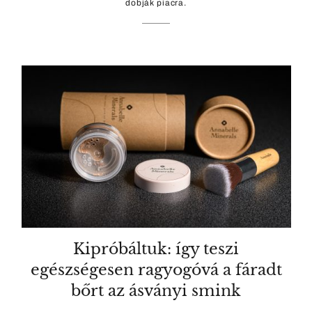
dobják piacra.
Kipróbáltuk: így teszi
egészségesen ragyogóvá a fáradt
bőrt az ásványi smink