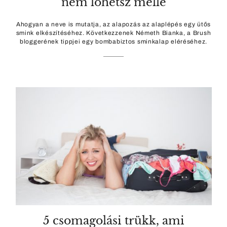
nem lőhetsz mellé
Ahogyan a neve is mutatja, az alapozás az alaplépés egy ütős
smink elkészítéséhez. Következzenek Németh Bianka, a Brush
bloggerének tippjei egy bombabiztos sminkalap eléréséhez.
5 csomagolási trükk, ami