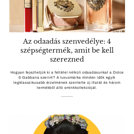
Az odaadás szenvedélye: 4
szépségtermék, amit be kell
szerezned
Hogyan fejezhetjük ki a feltétel nélküli odaadásunkat a Dolce
& Gabbana szerint? A luxusmárka minden idők egyik
legklasszikusabb érzelmének szentelte új illatát és három
termékből álló sminkkollekcióját.