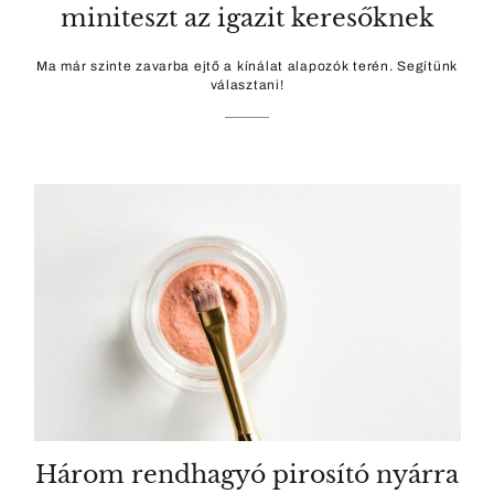
miniteszt az igazit keresőknek
Ma már szinte zavarba ejtő a kínálat alapozók terén. Segítünk
választani!
Három rendhagyó pirosító nyárra