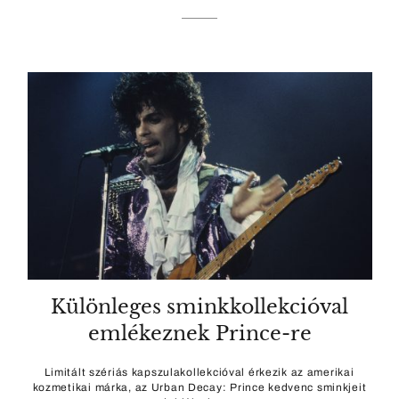
Különleges sminkkollekcióval
emlékeznek Prince-re
Limitált szériás kapszulakollekcióval érkezik az amerikai
kozmetikai márka, az Urban Decay: Prince kedvenc sminkjeit