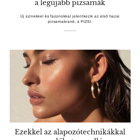
a legújabb pizsamák
Új színekkel és fazonokkal jelentkezik az első hazai
pizsamabrand, a PIZSI.
Ezekkel az alapozótechnikákkal