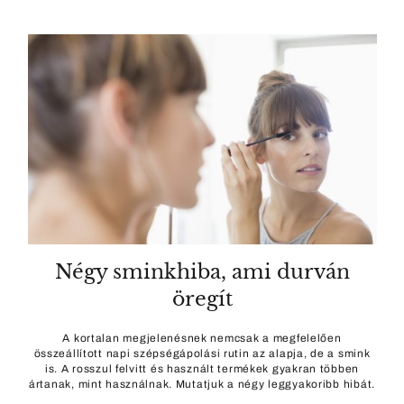
Négy sminkhiba, ami durván
öregít
A kortalan megjelenésnek nemcsak a megfelelően
összeállított napi szépségápolási rutin az alapja, de a smink
is. A rosszul felvitt és használt termékek gyakran többen
ártanak, mint használnak. Mutatjuk a négy leggyakoribb hibát.