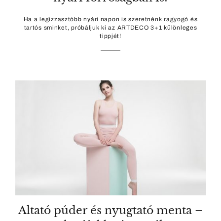
Ha a legizzasztóbb nyári napon is szeretnénk ragyogó és
tartós sminket, próbáljuk ki az ARTDECO 3+1 különleges
tippjét!
Altató púder és nyugtató menta –