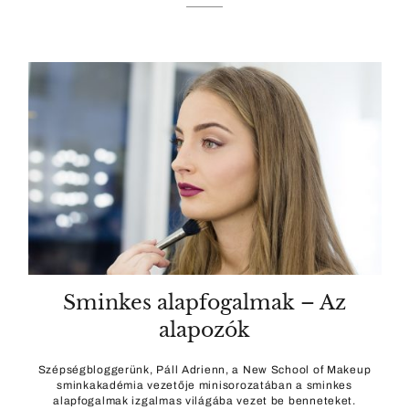
Sminkes alapfogalmak – Az
alapozók
Szépségbloggerünk, Páll Adrienn, a New School of Makeup
sminkakadémia vezetője minisorozatában a sminkes
alapfogalmak izgalmas világába vezet be benneteket.