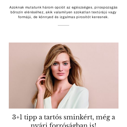
Azoknak mutatunk három opciót az egészséges, pirospozsgás
bőrszín eléréséhez, akik valamilyen szokatlan textúrájú vagy
formájú, de könnyed és izgalmas pirosítót keresnek.
3+1 tipp a tartós sminkért, még a
nyári forróságban is!