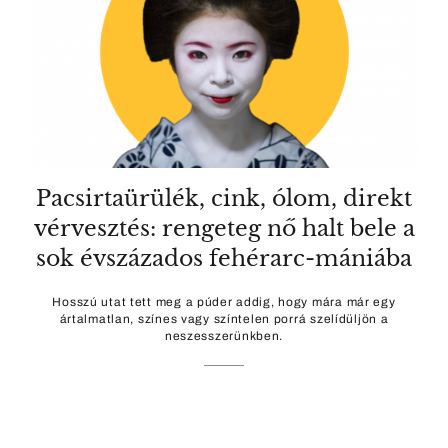
Pacsirtaürülék, cink, ólom, direkt
vérvesztés: rengeteg nő halt bele a
sok évszázados fehérarc-mániába
Hosszú utat tett meg a púder addig, hogy mára már egy
ártalmatlan, színes vagy színtelen porrá szelídüljön a
neszesszerünkben.