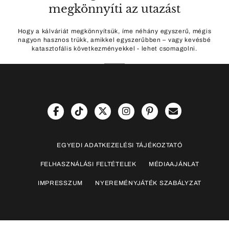
megkönnyíti az utazást
Hogy a kálváriát megkönnyítsük, íme néhány egyszerű, mégis
nagyon hasznos trükk, amikkel egyszerűbben – vagy kevésbé
katasztofális következményekkel - lehet csomagolni.
EGYEDI ADATKEZELÉSI TÁJÉKOZTATÓ
FELHASZNÁLÁSI FELTÉTELEK
MÉDIAAJÁNLAT
IMPRESSZUM
NYEREMÉNYJÁTÉK SZABÁLYZAT