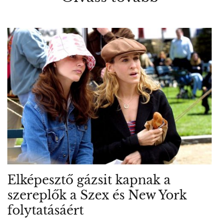
Elképesztő gázsit kapnak a
szereplők a Szex és New York
folytatásáért