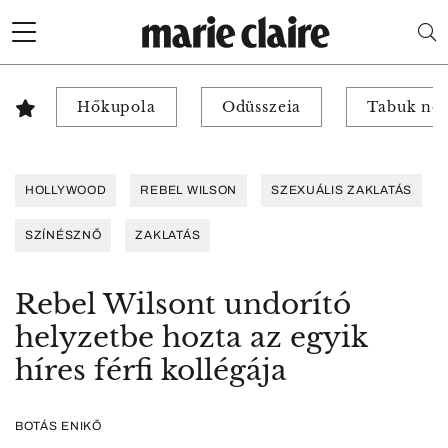
Hőkupola
Odüsszeia
Tabuk nél
HOLLYWOOD
REBEL WILSON
SZEXUÁLIS ZAKLATÁS
SZÍNÉSZNŐ
ZAKLATÁS
Rebel Wilsont undorító
helyzetbe hozta az egyik
híres férfi kollégája
BOTÁS ENIKŐ