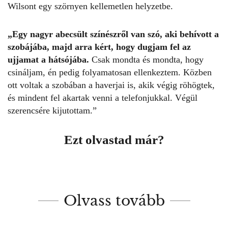
Wilsont egy szörnyen kellemetlen helyzetbe.
„Egy nagyr abecsült színészről van szó, aki behívott a
szobájába, majd arra kért, hogy dugjam fel az
ujjamat a hátsójába.
Csak mondta és mondta, hogy
csináljam, én pedig folyamatosan ellenkeztem. Közben
ott voltak a szobában a haverjai is, akik végig röhögtek,
és mindent fel akartak venni a telefonjukkal. Végül
szerencsére kijutottam.”
Ezt olvastad már?
Olvass tovább