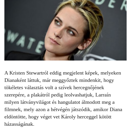
A Kristen Stewartról eddig megjelent képek, melyeken
Dianaként láttuk, már meggyőztek mindenkit, hogy
tökéletes választás volt a szívek hercegnőjének
szerepére, a plakátról pedig leolvashatjuk, Larraín
milyen látványvilágot és hangulatot álmodott meg a
filmnek, mely azon a hétvégén játszódik, amikor Diana
eldöntötte, hogy véget vet Károly herceggel kötött
házasságának.