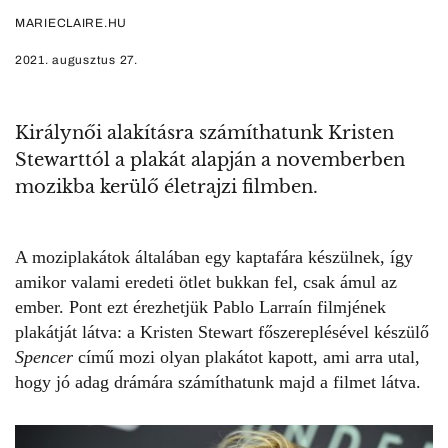
MARIECLAIRE.HU
2021. augusztus 27.
Királynői alakításra számíthatunk Kristen
Stewarttól a plakát alapján a novemberben
mozikba kerülő életrajzi filmben.
A moziplakátok általában egy kaptafára készülnek, így
amikor valami eredeti ötlet bukkan fel, csak ámul az
ember. Pont ezt érezhetjük Pablo Larraín filmjének
plakátját látva: a
Kristen Stewart
főszereplésével készülő
Spencer
című mozi olyan plakátot kapott, ami arra utal,
hogy jó adag drámára számíthatunk majd a filmet látva.