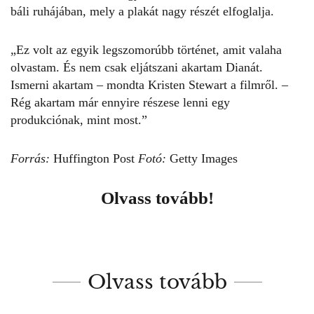
báli ruhájában, mely a plakát nagy részét elfoglalja.
„Ez volt az egyik legszomorúbb történet, amit valaha
olvastam. És nem csak eljátszani akartam Dianát.
Ismerni akartam –
mondta Kristen Stewart
a filmről. –
Rég akartam már ennyire részese lenni egy
produkciónak, mint most.”
Forrás:
Huffington Post
Fotó:
Getty Images
Olvass tovább!
Olvass tovább