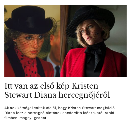
Itt van az első kép Kristen
Stewart Diana hercegnőjéről
Akinek kétségei voltak afelől, hogy Kristen Stewart megfelelő
Diana lesz a hercegnő életének sorsfordító időszakáról szóló
filmben, megnyugodhat.