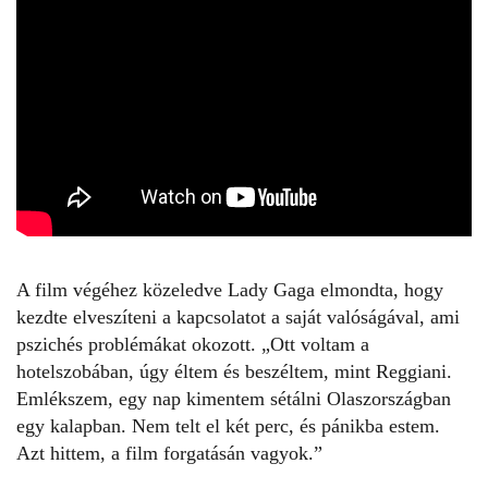
A film végéhez közeledve Lady Gaga elmondta, hogy
kezdte elveszíteni a kapcsolatot a saját valóságával, ami
pszichés problémákat okozott. „Ott voltam a
hotelszobában, úgy éltem és beszéltem, mint Reggiani.
Emlékszem, egy nap kimentem sétálni Olaszországban
egy kalapban. Nem telt el két perc, és pánikba estem.
Azt hittem, a film forgatásán vagyok.”