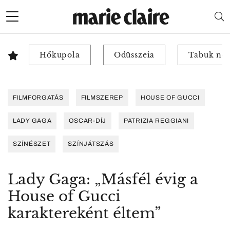
Hőkupola
Odüsszeia
Tabuk nél
FILMFORGATÁS
FILMSZEREP
HOUSE OF GUCCI
LADY GAGA
OSCAR-DÍJ
PATRIZIA REGGIANI
SZÍNÉSZET
SZÍNJÁTSZÁS
Lady Gaga: „Másfél évig a
House of Gucci
karaktereként éltem”