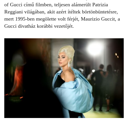
of Gucci
című filmben, teljesen alámerült Patrizia
Reggiani világában, akit azért ítéltek börtönbüntetésre,
mert 1995-ben megölette volt férjét, Maurizio Guccit, a
Gucci divatház korábbi vezetőjét.