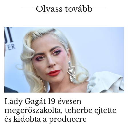
Olvass tovább
Lady Gagát 19 évesen
megerőszakolta, teherbe ejtette
és kidobta a producere