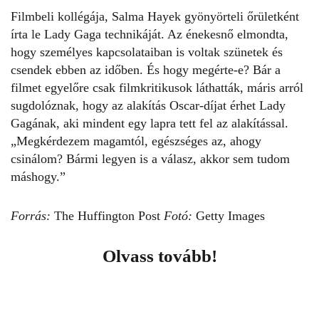
Filmbeli kollégája, Salma Hayek gyönyörteli őrületként
írta le Lady Gaga technikáját. Az énekesnő elmondta,
hogy személyes kapcsolataiban is voltak szünetek és
csendek ebben az időben. És hogy megérte-e? Bár a
filmet egyelőre csak filmkritikusok láthatták, máris arról
sugdolóznak, hogy az alakítás
Oscar-díjat érhet Lady
Gagának
, aki mindent egy lapra tett fel az alakítással.
„Megkérdezem magamtól, egészséges az, ahogy
csinálom? Bármi legyen is a válasz, akkor sem tudom
máshogy.”
Forrás:
The Huffington Post
Fotó:
Getty Images
Olvass tovább!