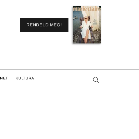
RENDELD MEG!
ENET
KULTÚRA