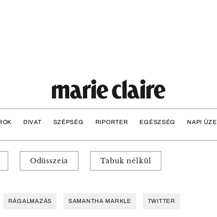
ROK
DIVAT
SZÉPSÉG
RIPORTER
EGÉSZSÉG
NAPI ÜZ
Odüsszeia
Tabuk nélkül
RÁGALMAZÁS
SAMANTHA MARKLE
TWITTER