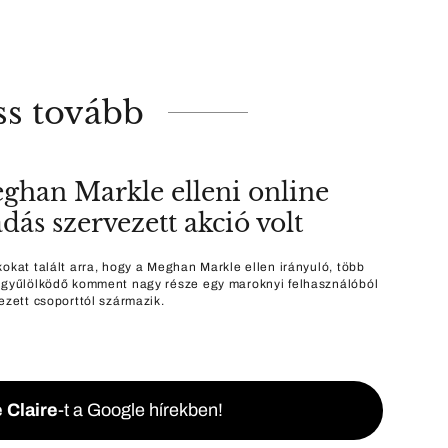
ss tovább
ghan Markle elleni online
dás szervezett akció volt
kokat talált arra, hogy a Meghan Markle ellen irányuló, több
 gyűlölködő komment nagy része egy maroknyi felhasználóból
ezett csoporttól származik.
 Claire
-t a Google hírekben!