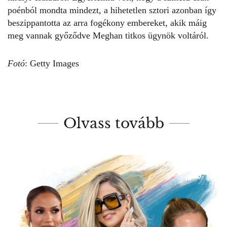
poénból mondta mindezt, a hihetetlen sztori azonban így
beszippantotta az arra fogékony embereket, akik máig
meg vannak győződve Meghan titkos ügynök voltáról.
Fotó
: Getty Images
Olvass tovább